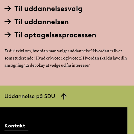
Til uddannelsesvalg
Til uddannelsen
Til optagelsesprocessen
Er du i tvivl om, hvordan man vælger uddannelse? Hvordan er livet
som studerende? Hvad er kvote 1 og kvote 2? Hvordan skal du lave din
ansøgning? Er det okay at vælge ud fra interesse?
Uddannelse på SDU
Kontakt