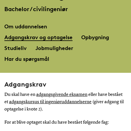
Bachelor / civilingeniør
Om uddannelsen
Adgangskrav og optagelse
Opbygning
Studieliv
Jobmuligheder
Har du spørgsmål
Adgangskrav
Du skal have en
adgangsgivende eksamen
eller have bestået
et
adgangskursus til ingeniøruddannelserne
(giver adgang til
optagelse i kvote 2).
For at blive optaget skal du have bestået følgende fag: