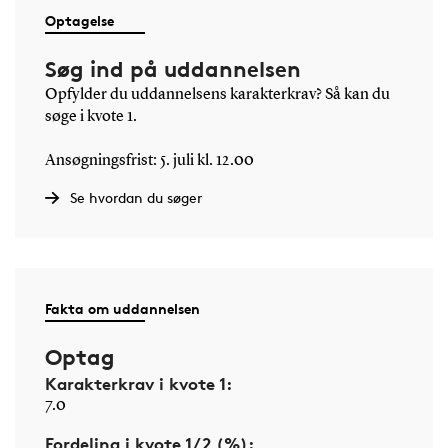
Optagelse
Søg ind på uddannelsen
Opfylder du uddannelsens karakterkrav? Så kan du
søge i kvote 1.
Ansøgningsfrist: 5. juli kl. 12.00
Se hvordan du søger
Fakta om uddannelsen
Optag
Karakterkrav i kvote 1:
7.0
Fordeling i kvote 1/2 (%):