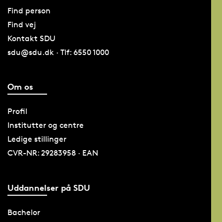
Find person
Find vej
Kontakt SDU
sdu@sdu.dk · Tlf: 6550 1000
Om os
Profil
Institutter og centre
Ledige stillinger
CVR-NR: 29283958 · EAN
Uddannelser på SDU
Bachelor