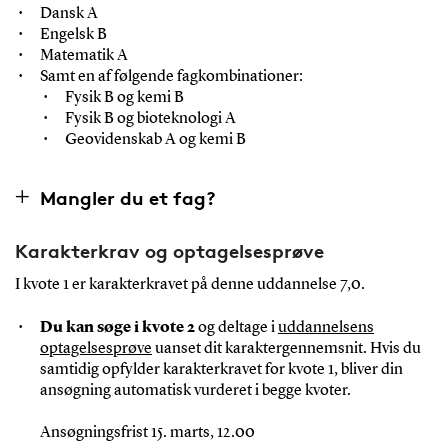
Dansk A
Engelsk B
Matematik A
Samt en af følgende fagkombinationer:
Fysik B og kemi B
Fysik B og bioteknologi A
Geovidenskab A og kemi B
Mangler du et fag?
Karakterkrav og optagelsesprøve
I kvote 1 er karakterkravet på denne uddannelse 7,0.
Du kan søge i kvote 2
og deltage i
uddannelsens
optagelsesprøve
uanset dit karaktergennemsnit. Hvis du
samtidig opfylder karakterkravet for kvote 1, bliver din
ansøgning automatisk vurderet i begge kvoter.
Ansøgningsfrist 15. marts, 12.00