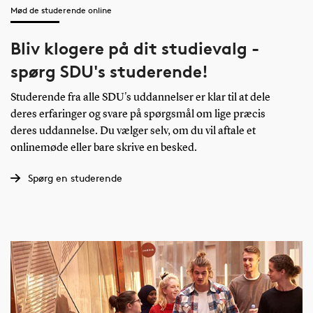
Mød de studerende online
Bliv klogere på dit studievalg -
spørg SDU's studerende!
Studerende fra alle SDU's uddannelser er klar til at dele
deres erfaringer og svare på spørgsmål om lige præcis
deres uddannelse. Du vælger selv, om du vil aftale et
onlinemøde eller bare skrive en besked.
Spørg en studerende