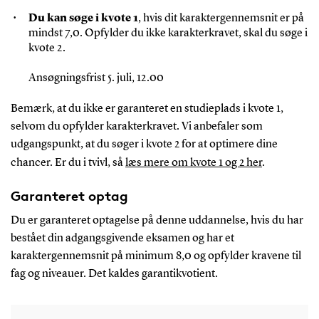
Du kan søge i kvote 1
, hvis dit karaktergennemsnit er på
mindst 7,0. Opfylder du ikke karakterkravet, skal du søge i
kvote 2.
Ansøgningsfrist 5. juli, 12.00
Bemærk, at du ikke er garanteret en studieplads i kvote 1,
selvom du opfylder karakterkravet. Vi anbefaler som
udgangspunkt, at du søger i kvote 2 for at optimere dine
chancer. Er du i tvivl, så
læs mere om kvote 1 og 2 her
.
Garanteret optag
Du er garanteret optagelse på denne uddannelse
, hvis
du har
bestået din adgangsgivende eksamen og har et
karaktergennemsnit på
minimum
8,0
og opfylder
kravene til
fag og niveauer
.
Det kaldes garantikvotient.