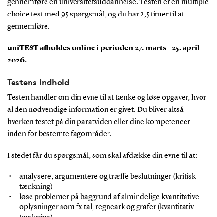
gennemføre en universitetsuddannelse. Testen er en multiple
choice test med 95 spørgsmål, og du har 2,5 timer til at
gennemføre.
uniTEST afholdes online i perioden 27. marts - 25. april
2026.
Testens indhold
Testen handler om din evne til at tænke og løse opgaver, hvor
al den nødvendige information er givet. Du bliver altså
hverken testet på din paratviden eller dine kompetencer
inden for bestemte fagområder.
I stedet får du spørgsmål, som skal afdække din evne til at:
analysere, argumentere og træffe beslutninger (kritisk
tænkning)
løse problemer på baggrund af almindelige kvantitative
oplysninger som fx tal, regneark og grafer (kvantitativ