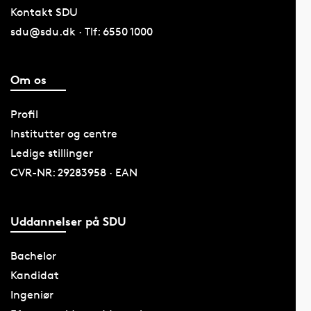
Kontakt SDU
sdu@sdu.dk · Tlf: 6550 1000
Om os
Profil
Institutter og centre
Ledige stillinger
CVR-NR: 29283958 · EAN
Uddannelser på SDU
Bachelor
Kandidat
Ingeniør