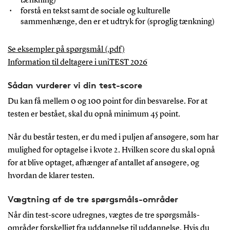
tænkning)
forstå en tekst samt de sociale og kulturelle
sammenhænge, den er et udtryk for (sproglig tænkning)
Se eksempler på spørgsmål (.pdf)
Information til deltagere i uniTEST 2026
Sådan vurderer vi din test-score
Du kan få mellem 0 og 100 point for din besvarelse. For at
testen er bestået, skal du opnå minimum 45 point.
Når du består testen, er du med i puljen af ansøgere, som har
mulighed for optagelse i kvote 2. Hvilken score du skal opnå
for at blive optaget, afhænger af antallet af ansøgere, og
hvordan de klarer testen.
Vægtning af de tre spørgsmåls-områder
Når din test-score udregnes, vægtes de tre spørgsmåls-
områder forskelligt fra uddannelse til uddannelse. Hvis du