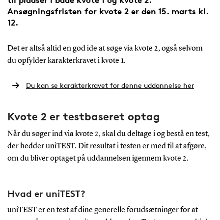
Ansøgningsfristen for kvote 2 er den 15. marts kl.
12.
Det er altså altid en god ide at søge via kvote 2, også selvom
du opfylder karakterkravet i kvote 1.
Du kan se karakterkravet for denne uddannelse her
Kvote 2 er testbaseret optag
Når du søger ind via kvote 2, skal du deltage i og bestå en test,
der hedder uniTEST. Dit resultat i testen er med til at afgøre,
om du bliver optaget på uddannelsen igennem kvote 2.
Hvad er uniTEST?
uniTEST er en test af dine generelle forudsætninger for at