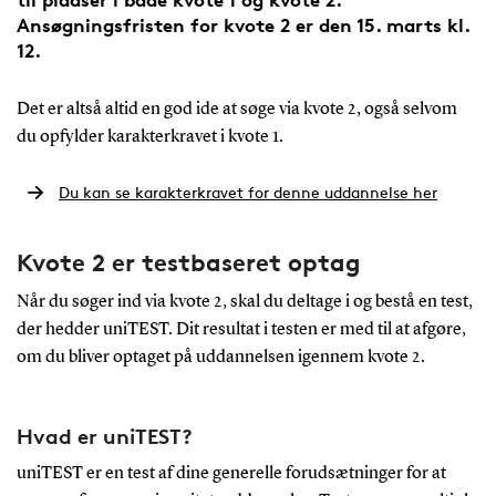
Ansøgningsfristen for kvote 2 er den 15. marts kl.
12.
Det er altså altid en god ide at søge via kvote 2, også selvom
du opfylder karakterkravet i kvote 1.
Du kan se karakterkravet for denne uddannelse her
Kvote 2 er testbaseret optag
Når du søger ind via kvote 2, skal du deltage i og bestå en test,
der hedder uniTEST. Dit resultat i testen er med til at afgøre,
om du bliver optaget på uddannelsen igennem kvote 2.
Hvad er uniTEST?
uniTEST er en test af dine generelle forudsætninger for at