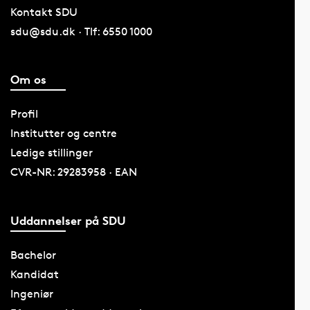
Kontakt SDU
sdu@sdu.dk · Tlf: 6550 1000
Om os
Profil
Institutter og centre
Ledige stillinger
CVR-NR: 29283958 · EAN
Uddannelser på SDU
Bachelor
Kandidat
Ingeniør