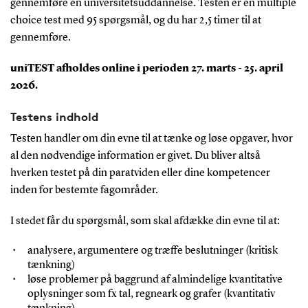
gennemføre en universitetsuddannelse. Testen er en multiple
choice test med 95 spørgsmål, og du har 2,5 timer til at
gennemføre.
uniTEST afholdes online i perioden 27. marts - 25. april
2026.
Testens indhold
Testen handler om din evne til at tænke og løse opgaver, hvor
al den nødvendige information er givet. Du bliver altså
hverken testet på din paratviden eller dine kompetencer
inden for bestemte fagområder.
I stedet får du spørgsmål, som skal afdække din evne til at:
analysere, argumentere og træffe beslutninger (kritisk
tænkning)
løse problemer på baggrund af almindelige kvantitative
oplysninger som fx tal, regneark og grafer (kvantitativ