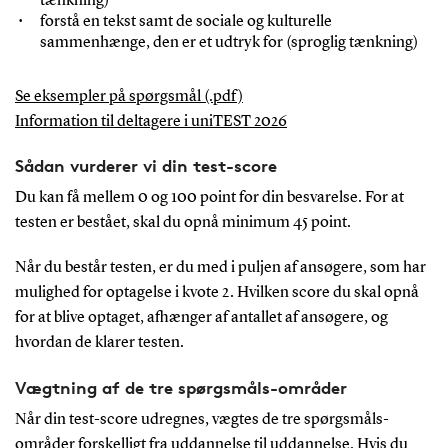
tænkning)
forstå en tekst samt de sociale og kulturelle
sammenhænge, den er et udtryk for (sproglig tænkning)
Se eksempler på spørgsmål (.pdf)
Information til deltagere i uniTEST 2026
Sådan vurderer vi din test-score
Du kan få mellem 0 og 100 point for din besvarelse. For at
testen er bestået, skal du opnå minimum 45 point.
Når du består testen, er du med i puljen af ansøgere, som har
mulighed for optagelse i kvote 2. Hvilken score du skal opnå
for at blive optaget, afhænger af antallet af ansøgere, og
hvordan de klarer testen.
Vægtning af de tre spørgsmåls-områder
Når din test-score udregnes, vægtes de tre spørgsmåls-
områder forskelligt fra uddannelse til uddannelse. Hvis du