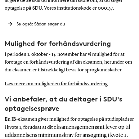
at gøre dette skal du informere din skole om, at du søger
optagelse på SDU. Vores institutionskode er 000157.
Se også: Sådan søger du
Mulighed for forhåndsvurdering
I perioden 1. oktober - 15. november har vi mulighed for at
foretage en forhåndsvurdering af din eksamen, herunder om
din eksamen er tilstrækkeligt bevis for sprogkundskaber.
Læs mere om muligheden for forhåndsvurdering
Vi anbefaler, at du deltager i SDU's
optagelsesprøve
En IB-eksamen giver mulighed for optagelse på studiepladser
eksamensgennemsnit lever op til
i kvote 1, forudsat at dit
uddannelsens minimumskrav for ansøgning i kvote 1.