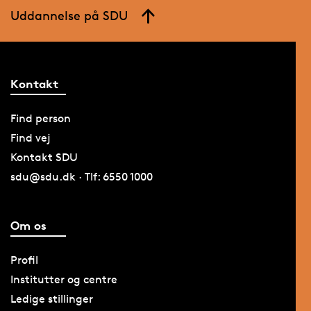
Uddannelse på SDU
Kontakt
Find person
Find vej
Kontakt SDU
sdu@sdu.dk · Tlf: 6550 1000
Om os
Profil
Institutter og centre
Ledige stillinger