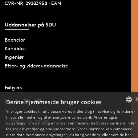
CVR-NR: 29283958 · EAN
Uddannelser på SDU
Bachelor
Kandidat
Ingeniør
Efter- og videreuddannelse
Følg os
Denne hjemmeside bruger cookies
Vi bruger cookies til at tilpasse vores indhold og til at vise dig funktioner
til sociale medier og til at analysere vores trafik. Vi deler også
DANISH
Tilgængelighedserklæring
oplysninger om din brug af vores hjemmeside med vores partnere inden
for sociale medier og analysepartnere. Vores partnere kan kombinere
Databeskyttelse på SDU
ENGLISH
disse data med andre oplysninger, du har givet dem, eller som de har