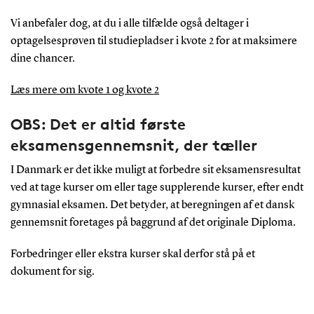
Vi anbefaler dog, at du i alle tilfælde også deltager i
optagelsesprøven til studiepladser i kvote 2 for at maksimere
dine chancer.
Læs mere om kvote 1 og kvote 2
OBS: Det er altid første
eksamensgennemsnit, der tæller
I Danmark er det ikke muligt at forbedre sit eksamensresultat
ved at tage kurser om eller tage supplerende kurser, efter endt
gymnasial eksamen. Det betyder, at beregningen af et dansk
gennemsnit foretages på baggrund af det originale Diploma.
Forbedringer eller ekstra kurser skal derfor stå på et
dokument for sig.