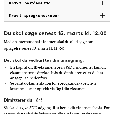
Krav til beståede fag
Krav til sprogkundskaber
Du skal søge senest 15. marts kl. 12.00
Med en international eksamen skal du altid søge om
optagelse senest 15. marts kl. 12. 00.
Det skal du vedhæfte i din ansøgning:
En kopi af dit IB-eksamensbevis (SDU indhenter kun dit
eksamensbevis direkte, hvis du dimitterer, efter du har
ansøgt - se nedenfor)
Separat dokumentation for sprogkundskaber, hvis
kravene ikke er opfyldt via fag i din eksamen
Dimitterer du i år?
Så skal du give SDU adgang til at hente dit eksamensbevis. For