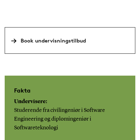
Book undervisningstilbud
Fakta
Undervisere:
Studerende fra civilingeniør i Software
Engineering og diplomingeniør i
Softwareteknologi