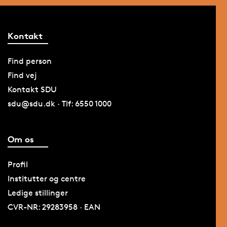
Kontakt
Find person
Find vej
Kontakt SDU
sdu@sdu.dk · Tlf: 6550 1000
Om os
Profil
Institutter og centre
Ledige stillinger
CVR-NR: 29283958 · EAN