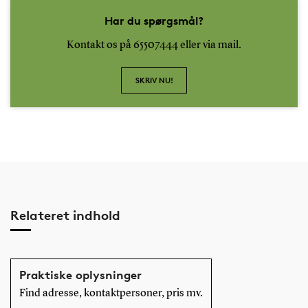
Har du spørgsmål?
Kontakt os på 65507444 eller via mail.
SKRIV NU!
Relateret indhold
Praktiske oplysninger
Find adresse, kontaktpersoner, pris mv.