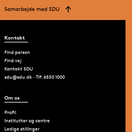
Samarbejde med SDU
Kontakt
Find person
Find vej
Kontakt SDU
sdu@sdu.dk · Tlf: 6550 1000
Om os
Profil
Institutter og centre
Ledige stillinger