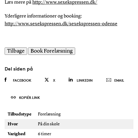
Læs mere på
http://www.sexekspressen.dk/
Yderligere informationer og booking:
http://www.sexekspressen.dk/sexekspressen-odense
Del siden på
FACEBOOK
X
LINKEDIN
EMAIL
KOPIÉR LINK
Tilbudstype
Forelæsning
Hvor
På din skole
Varighed
6 timer