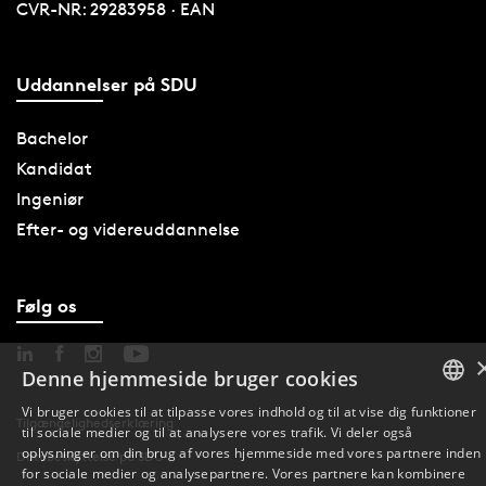
CVR-NR: 29283958 · EAN
Uddannelser på SDU
Bachelor
Kandidat
Ingeniør
Efter- og videreuddannelse
Følg os
Denne hjemmeside bruger cookies
Vi bruger cookies til at tilpasse vores indhold og til at vise dig funktioner
Tilgængelighedserklæring
til sociale medier og til at analysere vores trafik. Vi deler også
DANISH
oplysninger om din brug af vores hjemmeside med vores partnere inden
Databeskyttelse på SDU
for sociale medier og analysepartnere. Vores partnere kan kombinere
ENGLISH