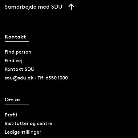
Samarbejde med SDU
Kontakt
Find person
Find vej
Kontakt SDU
sdu@sdu.dk · Tlf: 6550 1000
Om os
Profil
Institutter og centre
Ledige stillinger