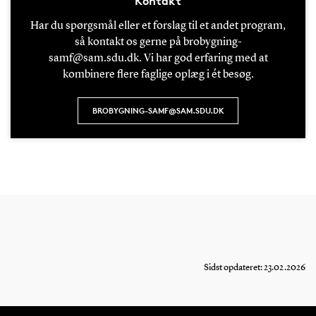
Kontakt
Har du spørgsmål eller et forslag til et andet program,
så kontakt os gerne på brobygning-
samf@sam.sdu.dk. Vi har god erfaring med at
kombinere flere faglige oplæg i ét besøg.
BROBYGNING-SAMF@SAM.SDU.DK
Sidst opdateret: 23.02.2026