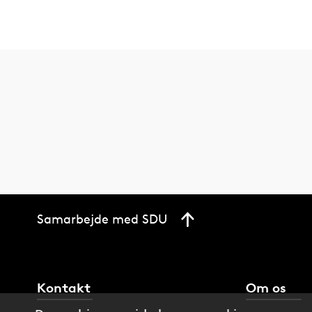
Samarbejde med SDU
Kontakt
Om os