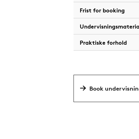
Frist for booking
Undervisningsmateria
Praktiske forhold
Book undervisnin