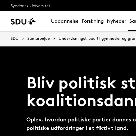
Syddansk Universitet
Uddannelse
Forskning
Nyheder
Sa
SDU
Samarbejde
Undervisningstilbud til gymnasier og gru
Bliv politisk s
koalitionsdan
Oplev, hvordan politiske partier dannes o
politiske udfordringer i et fiktivt land.