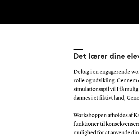
Det lærer dine ele
Deltag i en engagerende work
rolle og udvikling. Gennem e
simulationsspil vil I få mul
dannes i et fiktivt land, Gen
Workshoppen afholdes af Kait
funktioner til konsekvenserne
mulighed for at anvende din 