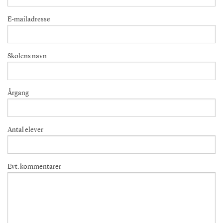
E-mailadresse
Skolens navn
Årgang
Antal elever
Evt. kommentarer