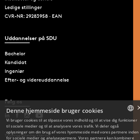
Ledige stillinger
CVR-NR: 29283958 · EAN
Uddannelser på SDU
Bachelor
Kandidat
Ingeniør
Efter- og videreuddannelse
Følg os
Denne hjemmeside bruger cookies
Vi bruger cookies til at tilpasse vores indhold og til at vise dig funktioner
til sociale medier og til at analysere vores trafik. Vi deler også
DANISH
oplysninger om din brug af vores hjemmeside med vores partnere inden
Tilgængelighedserklæring
for sociale medier og analysepartnere. Vores partnere kan kombinere