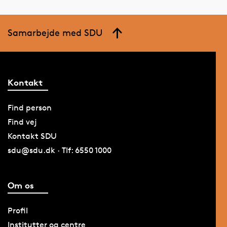
Samarbejde med SDU
Kontakt
Find person
Find vej
Kontakt SDU
sdu@sdu.dk · Tlf: 6550 1000
Om os
Profil
Institutter og centre