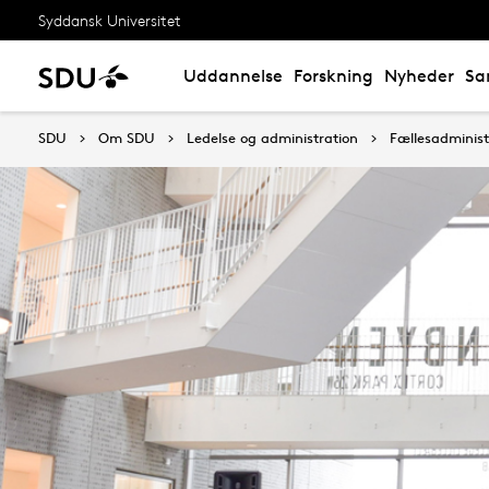
Syddansk Universitet
Uddannelse
Forskning
Nyheder
Sa
SDU
Om SDU
Ledelse og administration
Fællesadminist