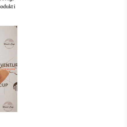
rodukt i