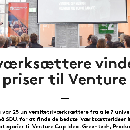
værksættere vinde
 priser til Ventur
 var 25 universitetsiværksættere fra alle 7 unive
å SDU, for at finde de bedste iværksætterideer 
ategorier til Venture Cup Idea. Greentech, Produ