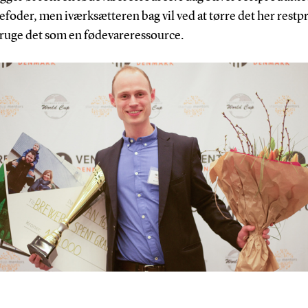
foder, men iværksætteren bag vil ved at tørre det her restp
bruge det som en fødevareressource.