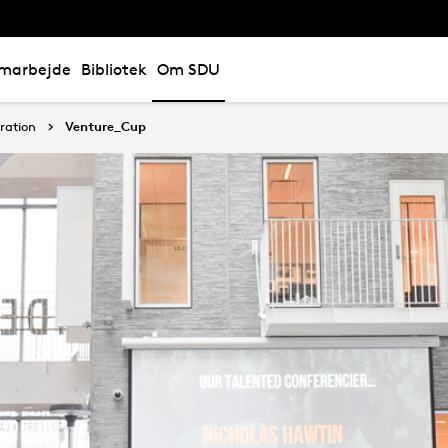
marbejde
Bibliotek
Om SDU
ration
Venture_Cup