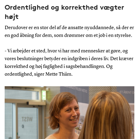
Ordentlighed og korrekthed vægter
højt
Derudover er en stor del af de ansatte nyuddannede, så der er
en god åbning for dem, som drømmer om et job i en styrelse.
-
Vi arbejder et sted, hvor vi har med mennesker at gøre, og
vores beslutninger betyder en indgriben i deres liv. Det kræver
korrekthed og høj faglighed i sagsbehandlingen. Og
ordentlighed, siger Mette Thiim.