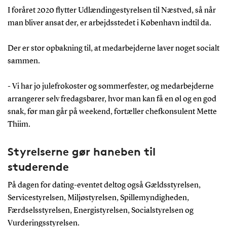
I foråret 2020 flytter Udlændingestyrelsen til Næstved, så når
man bliver ansat der, er arbejdsstedet i København indtil da.
Der er stor opbakning til, at medarbejderne laver noget socialt
sammen.
-
Vi har jo julefrokoster og sommerfester, og medarbejderne
arrangerer selv fredagsbarer, hvor man kan få en øl og en god
snak, før man går på weekend, fortæller chefkonsulent Mette
Thiim.
Styrelserne gør haneben til
studerende
På dagen for dating-eventet deltog også Gældsstyrelsen,
Servicestyrelsen, Miljøstyrelsen, Spillemyndigheden,
Færdselsstyrelsen, Energistyrelsen, Socialstyrelsen og
Vurderingsstyrelsen.