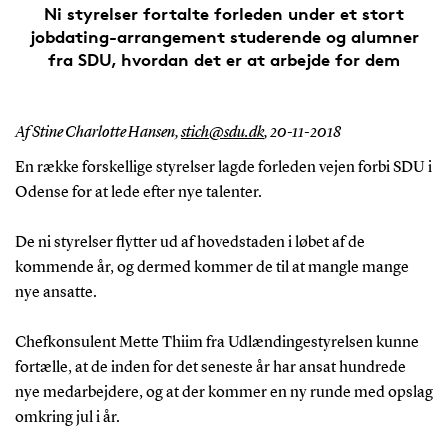
Ni styrelser fortalte forleden under et stort
jobdating-arrangement studerende og alumner
fra SDU, hvordan det er at arbejde for dem
Af Stine Charlotte Hansen,
stich@sdu.dk
,
20-11-2018
En række forskellige styrelser lagde forleden vejen forbi SDU i
Odense for at lede efter nye talenter.
De ni styrelser flytter ud af hovedstaden i løbet af de
kommende år, og dermed kommer de til at mangle mange
nye ansatte.
Chefkonsulent Mette Thiim fra Udlændingestyrelsen kunne
fortælle, at de inden for det seneste år har ansat hundrede
nye medarbejdere, og at der kommer en ny runde med opslag
omkring jul i år.