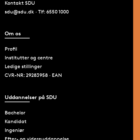
Kontakt SDU
sdu@sdu.dk · Tlf: 6550 1000
Om os
Profil
Institutter og centre
Ledige stillinger
CVR-NR: 29283958 · EAN
Uddannelser på SDU
Bachelor
Kandidat
Ingeniør
Efter- og videreuddannelse