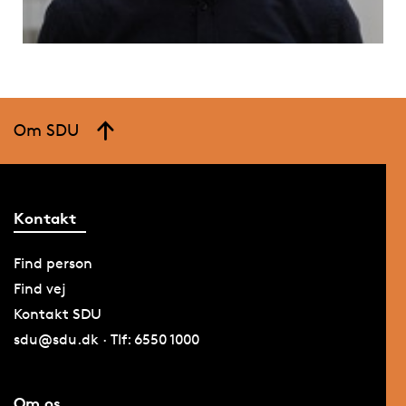
Om SDU
Kontakt
Find person
Find vej
Kontakt SDU
sdu@sdu.dk · Tlf: 6550 1000
Om os