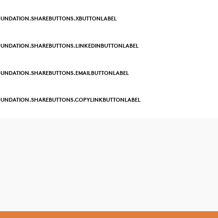
OUNDATION.SHAREBUTTONS.XBUTTONLABEL
UNDATION.SHAREBUTTONS.LINKEDINBUTTONLABEL
UNDATION.SHAREBUTTONS.EMAILBUTTONLABEL
OUNDATION.SHAREBUTTONS.COPYLINKBUTTONLABEL