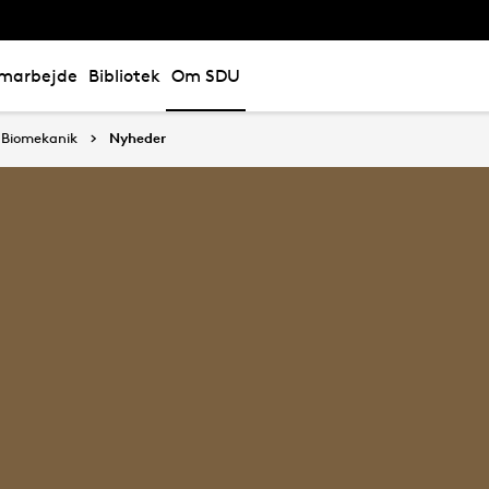
marbejde
Bibliotek
Om SDU
g Biomekanik
Nyheder