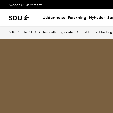
Syddansk Universitet
Uddannelse
Forskning
Nyheder
Sa
SDU
Om SDU
Institutter og centre
Institut for Idræt o