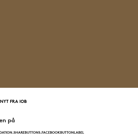
 NYT FRA IOB
den på
DATION.SHAREBUTTONS.FACEBOOKBUTTONLABEL