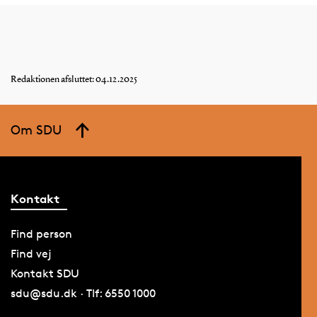
Redaktionen afsluttet: 04.12.2025
Om SDU
Kontakt
Find person
Find vej
Kontakt SDU
sdu@sdu.dk · Tlf: 6550 1000