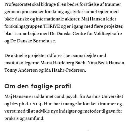
Professoratet skal bidrage til en bedre forståelse af traumer
gennem praksisnær forskning og styrke samarbejder med
både danske og internationale aktører. Maj Hansen leder
forskningsgruppen THRIVE og er i gang med flere projekter,
bl.a. i samarbejde med De Danske Centre for Voldtægtsofre
og De Danske Børnehuse.
De aktuelle projekter udføres i tæt samarbejde med
institutkollegerne Maria Hardeberg Bach, Nina Beck Hansen,
Tonny Andersen og Ida Haahr-Pedersen.
Om den faglige profil
Maj Hansen er uddannet cand.psych. fra Aarhus Universitet
og blev ph.d. i 2014. Hun har i mange år forsket i traumer og
været med til at udvikle nye indsigter og metoder til gavn for
praksis og samfund.