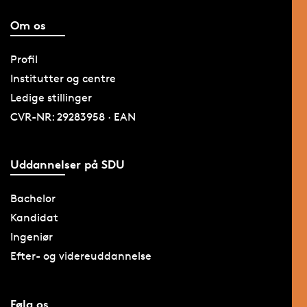
Om os
Profil
Institutter og centre
Ledige stillinger
CVR-NR: 29283958 · EAN
Uddannelser på SDU
Bachelor
Kandidat
Ingeniør
Efter- og videreuddannelse
Følg os