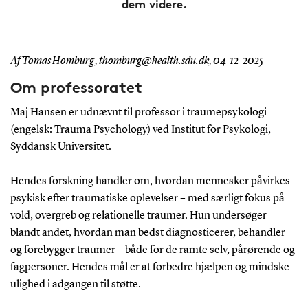
dem videre.
Af Tomas Homburg,
thomburg@health.sdu.dk
,
04-12-2025
Om professoratet
Maj Hansen er udnævnt til professor i traumepsykologi
(engelsk: Trauma Psychology) ved Institut for Psykologi,
Syddansk Universitet.
Hendes forskning handler om, hvordan mennesker påvirkes
psykisk efter traumatiske oplevelser – med særligt fokus på
vold, overgreb og relationelle traumer. Hun undersøger
blandt andet, hvordan man bedst diagnosticerer, behandler
og forebygger traumer – både for de ramte selv, pårørende og
fagpersoner. Hendes mål er at forbedre hjælpen og mindske
ulighed i adgangen til støtte.