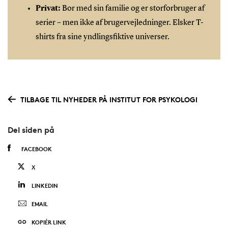
Privat:
Bor med sin familie og er storforbruger af
serier – men ikke af brugervejledninger. Elsker T-
shirts fra sine yndlingsfiktive universer.
TILBAGE TIL NYHEDER PÅ INSTITUT FOR PSYKOLOGI
Del siden på
FACEBOOK
X
LINKEDIN
EMAIL
KOPIÉR LINK