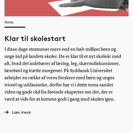
Tema
Klar til skolestart
I disse dage strømmer mere end en halv million børn og
unge ind på landets skoler. De er klar til et nyt skoleår med
alt, hvad det indebærer af læring, leg, skærmdiskussioner,
læsebøvl og trætte morgener. På Syddansk Universitet
arbejder en række af vores forskere med børn og unges
trivsel og uddannelse, derfor har vi i dette tema samlet
viden og gode råd fra førende eksperter om det, der er
værd at vide for at komme godt i gang med skolen igen.
Læs mere