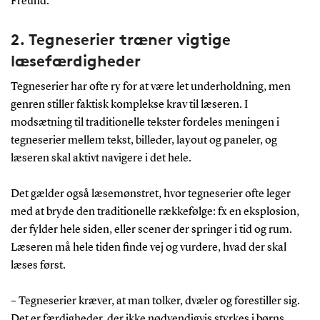
Freund.
2. Tegneserier træner vigtige
læsefærdigheder
Tegneserier har ofte ry for at være let underholdning, men
genren stiller faktisk komplekse krav til læseren. I
modsætning til traditionelle tekster fordeles meningen i
tegneserier mellem tekst, billeder, layout og paneler, og
læseren skal aktivt navigere i det hele.
Det gælder også læsemønstret, hvor tegneserier ofte leger
med at bryde den traditionelle rækkefølge: fx en eksplosion,
der fylder hele siden, eller scener der springer i tid og rum.
Læseren må hele tiden finde vej og vurdere, hvad der skal
læses først.
– Tegneserier kræver, at man tolker, dvæler og forestiller sig.
Det er færdigheder, der ikke nødvendigvis styrkes i børns