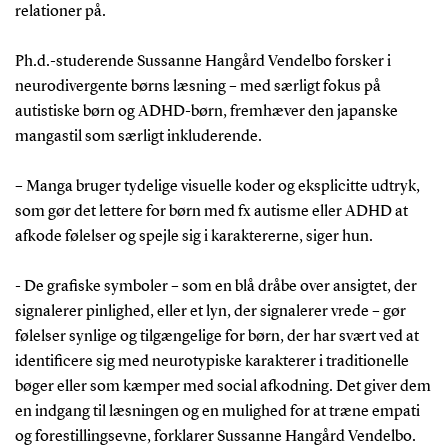
relationer på.
Ph.d.-studerende Sussanne Hangård Vendelbo forsker i
neurodivergente børns læsning – med særligt fokus på
autistiske børn og ADHD-børn, fremhæver den japanske
mangastil som særligt inkluderende.
– Manga bruger tydelige visuelle koder og eksplicitte udtryk,
som gør det lettere for børn med fx autisme eller ADHD at
afkode følelser og spejle sig i karaktererne, siger hun.
- De grafiske symboler – som en blå dråbe over ansigtet, der
signalerer pinlighed, eller et lyn, der signalerer vrede – gør
følelser synlige og tilgængelige for børn, der har svært ved at
identificere sig med neurotypiske karakterer i traditionelle
bøger eller som kæmper med social afkodning. Det giver dem
en indgang til læsningen og en mulighed for at træne empati
og forestillingsevne, forklarer Sussanne Hangård Vendelbo.