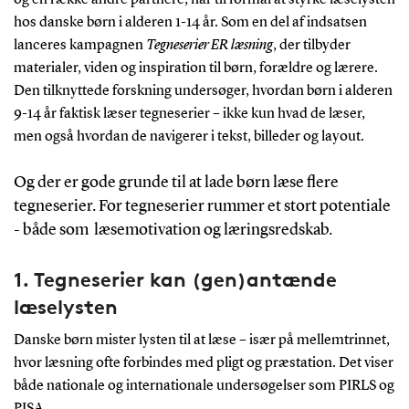
hos danske børn i alderen 1-14 år. Som en del af indsatsen
lanceres kampagnen
Tegneserier ER læsning
, der tilbyder
materialer, viden og inspiration til børn, forældre og lærere.
Den tilknyttede forskning undersøger, hvordan børn i alderen
9-14 år faktisk læser tegneserier – ikke kun hvad de læser,
men også hvordan de navigerer i tekst, billeder og layout.
Og der er gode grunde til at lade børn læse flere
tegneserier. For tegneserier rummer et stort potentiale
- både som læsemotivation og læringsredskab.
1. Tegneserier kan (gen)antænde
læselysten
Danske børn mister lysten til at læse – især på mellemtrinnet,
hvor læsning ofte forbindes med pligt og præstation. Det viser
både nationale og internationale undersøgelser som PIRLS og
PISA.