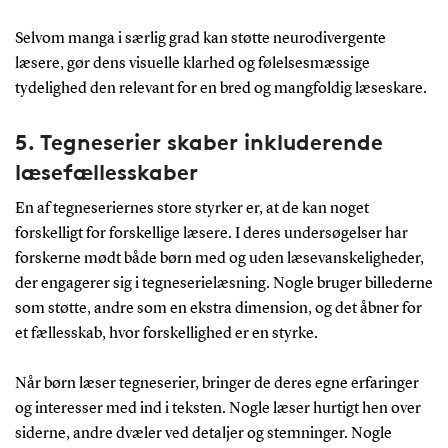
Selvom manga i særlig grad kan støtte neurodivergente
læsere, gør dens visuelle klarhed og følelsesmæssige
tydelighed den relevant for en bred og mangfoldig læseskare.
5. Tegneserier skaber inkluderende
læsefællesskaber
En af tegneseriernes store styrker er, at de kan noget
forskelligt for forskellige læsere. I deres undersøgelser har
forskerne mødt både børn med og uden læsevanskeligheder,
der engagerer sig i tegneserielæsning. Nogle bruger billederne
som støtte, andre som en ekstra dimension, og det åbner for
et fællesskab, hvor forskellighed er en styrke.
Når børn læser tegneserier, bringer de deres egne erfaringer
og interesser med ind i teksten. Nogle læser hurtigt hen over
siderne, andre dvæler ved detaljer og stemninger. Nogle