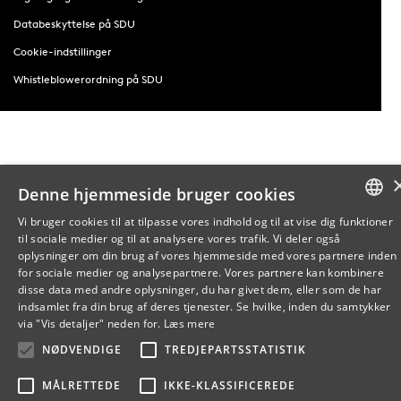
Databeskyttelse på SDU
Cookie-indstillinger
Whistleblowerordning på SDU
Denne hjemmeside bruger cookies
Vi bruger cookies til at tilpasse vores indhold og til at vise dig funktioner
til sociale medier og til at analysere vores trafik. Vi deler også
DANISH
oplysninger om din brug af vores hjemmeside med vores partnere inden
for sociale medier og analysepartnere. Vores partnere kan kombinere
ENGLISH
disse data med andre oplysninger, du har givet dem, eller som de har
indsamlet fra din brug af deres tjenester. Se hvilke, inden du samtykker
DANISH
via "Vis detaljer" neden for.
Læs mere
NØDVENDIGE
TREDJEPARTSSTATISTIK
MÅLRETTEDE
IKKE-KLASSIFICEREDE