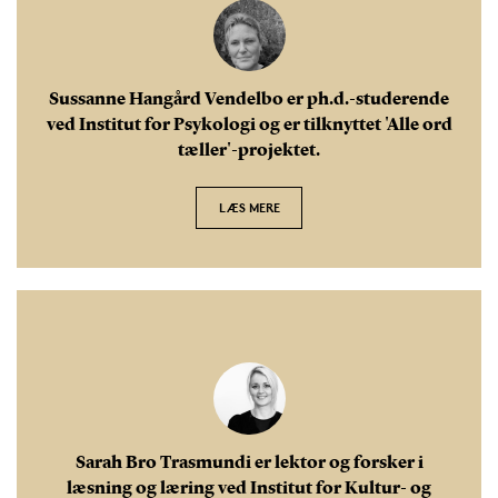
Sussanne Hangård Vendelbo er ph.d.-studerende
ved Institut for Psykologi og er tilknyttet 'Alle ord
tæller'-projektet.
LÆS MERE
Sarah Bro Trasmundi er lektor og forsker i
læsning og læring ved Institut for Kultur- og