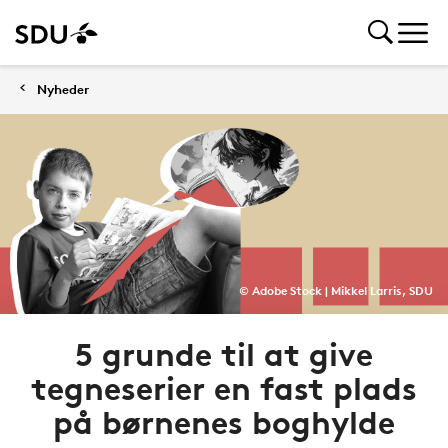
Nyheder
© Adobe Stock | Mikkel Larris, SDU
5 grunde til at give
tegneserier en fast plads
på børnenes boghylde