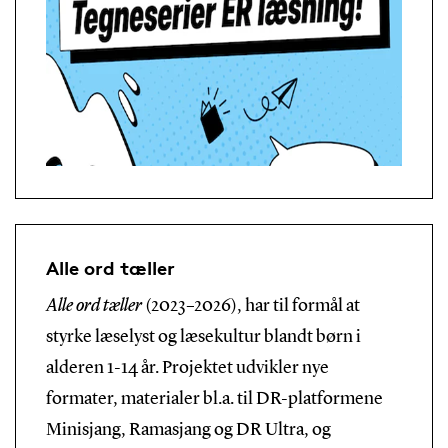
Alle ord tæller
Alle ord tæller
(2023–2026), har til formål at
styrke læselyst og læsekultur blandt børn i
alderen 1-14 år. Projektet udvikler nye
formater, materialer bl.a. til DR-platformene
Minisjang, Ramasjang og DR Ultra, og