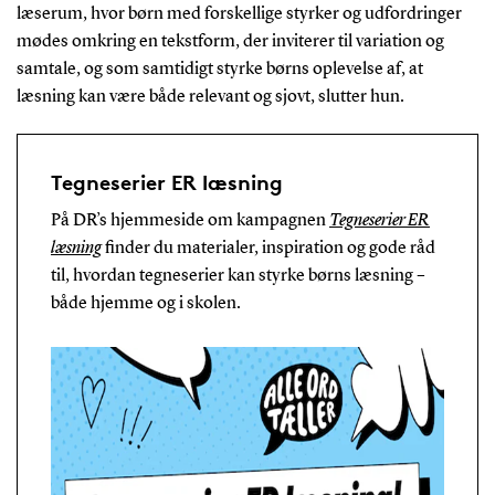
læserum, hvor børn med forskellige styrker og udfordringer
mødes omkring en tekstform, der inviterer til variation og
samtale, og som samtidigt styrke børns oplevelse af, at
læsning kan være både relevant og sjovt, slutter hun.
Tegneserier ER læsning
På DR’s hjemmeside om kampagnen
Tegneserier ER
læsning
finder du materialer, inspiration og gode råd
til, hvordan tegneserier kan styrke børns læsning –
både hjemme og i skolen.