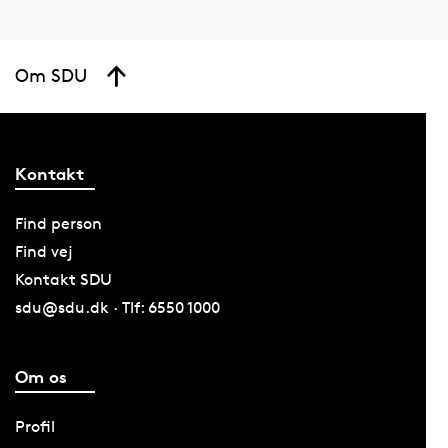
Om SDU
Kontakt
Find person
Find vej
Kontakt SDU
sdu@sdu.dk · Tlf: 6550 1000
Om os
Profil