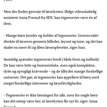
Men der findes genveje til læselysten. Ifølge videnskabelig
assistent Anna Freund fra SDU kan tegneserier være én af
dem.
- Mange børn kender og holder af tegneserier. Genren taler
direkte til læseren gennem billeder, layout og tone, og det kan
skabe en mere fri og åben læseoplevelse, siger hun.
Samtidig spænder tegneserier bredt i både form og indhold.
De kan være lette og humoristiske, men også komplekse,
dybe og sprogligt krævende – og de tilbyder mange forskellige
universer. Det gør, at tegneserier kan appellere til børn med
meget forskellige interesser og læsefærdigheder.
- Tegneserier er ikke løsningen for alle, men for nogle børn
kan det netop være her, at læselysten får nyt liv, siger Anna