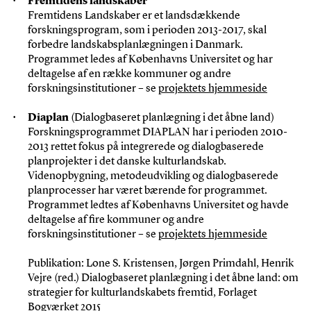
Fremtidens landskaber
Fremtidens Landskaber er et landsdækkende
forskningsprogram, som i perioden 2013-2017, skal
forbedre landskabsplanlægningen i Danmark.
Programmet ledes af Københavns Universitet og har
deltagelse af en række kommuner og andre
forskningsinstitutioner – se
projektets hjemmeside
Diaplan
(Dialogbaseret planlægning i det åbne land)
Forskningsprogrammet DIAPLAN har i perioden 2010-
2013 rettet fokus på integrerede og dialogbaserede
planprojekter i det danske kulturlandskab.
Videnopbygning, metodeudvikling og dialogbaserede
planprocesser har været bærende for programmet.
Programmet ledtes af Københavns Universitet og havde
deltagelse af fire kommuner og andre
forskningsinstitutioner – se
projektets hjemmeside
Publikation: Lone S. Kristensen, Jørgen Primdahl, Henrik
Vejre (red.) Dialogbaseret planlægning i det åbne land: om
strategier for kulturlandskabets fremtid, Forlaget
Bogværket 2015