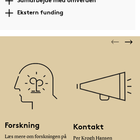
Samarbejde med omverden
Ekstern funding
Forskning
Kontakt
Læs mere om forskningen på
Per Krogh Hansen