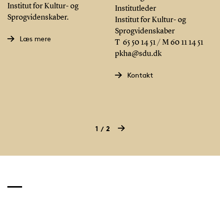
Institut for Kultur- og
Institutleder
Sprogvidenskaber.
Institut for Kultur- og
Sprogvidenskaber
Læs mere
T 65 50 14 51 / M 60 11 14 51
pkha@sdu.dk
Kontakt
1
2