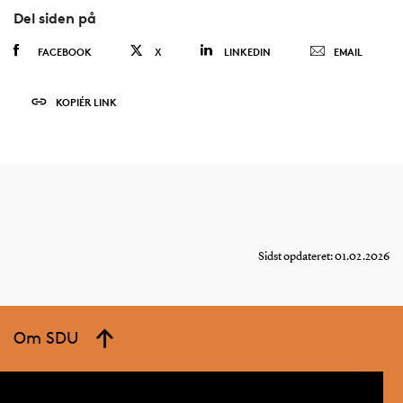
Del siden på
FACEBOOK
X
LINKEDIN
EMAIL
KOPIÉR LINK
Sidst opdateret: 01.02.2026
Om SDU