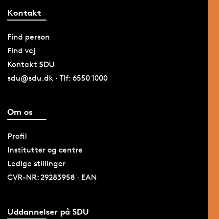
Kontakt
Find person
Find vej
Kontakt SDU
sdu@sdu.dk · Tlf: 6550 1000
Om os
Profil
Institutter og centre
Ledige stillinger
CVR-NR: 29283958 · EAN
Uddannelser på SDU