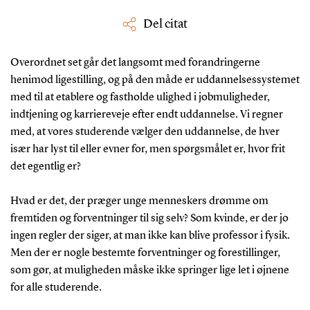
Del citat
Overordnet set går det langsomt med forandringerne
henimod ligestilling, og på den måde er uddannelsessystemet
med til at etablere og fastholde ulighed i jobmuligheder,
indtjening og karriereveje efter endt uddannelse. Vi regner
med, at vores studerende vælger den uddannelse, de hver
især har lyst til eller evner for, men spørgsmålet er, hvor frit
det egentlig er?
Hvad er det, der præger unge menneskers drømme om
fremtiden og forventninger til sig selv? Som kvinde, er der jo
ingen regler der siger, at man ikke kan blive professor i fysik.
Men der er nogle bestemte forventninger og forestillinger,
som gør, at muligheden måske ikke springer lige let i øjnene
for alle studerende.