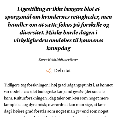
”
Ligestilling er ikke længere blot et
spørgsmål om kvindernes rettigheder, men
handler om at sætte fokus på forskelle og
diversitet. Måske burde dagen i
virkeligheden omdøbes til kønnenes
kampdag
Karen Hvidtfeldt,
professor
Del citat
Tidligere tog forskningen i høj grad udgangspunkt i, at kønnet
var opdelt i
sex
(det biologiske køn) and
gender
(det sociale
køn). Kulturforskningen i dag taler om køn som noget mere
komplekst og dynamisk; overordnet kan man sige, at køn i
dag i højere grad forstås som noget man
gør
end som noget