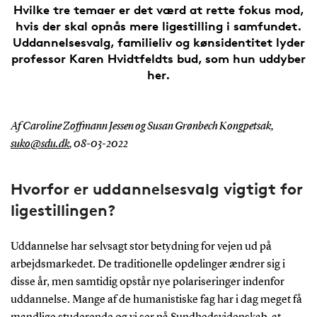
Hvilke tre temaer er det værd at rette fokus mod,
hvis der skal opnås mere ligestilling i samfundet.
Uddannelsesvalg, familieliv og kønsidentitet lyder
professor Karen Hvidtfeldts bud, som hun uddyber
her.
Af Caroline Zoffmann Jessen og Susan Grønbech Kongpetsak,
suko@sdu.dk
,
08-03-2022
Hvorfor er uddannelsesvalg vigtigt for
ligestillingen?
Uddannelse har selvsagt stor betydning for vejen ud på
arbejdsmarkedet. De traditionelle opdelinger ændrer sig i
disse år, men samtidig opstår nye polariseringer indenfor
uddannelse. Mange af de humanistiske fag har i dag meget få