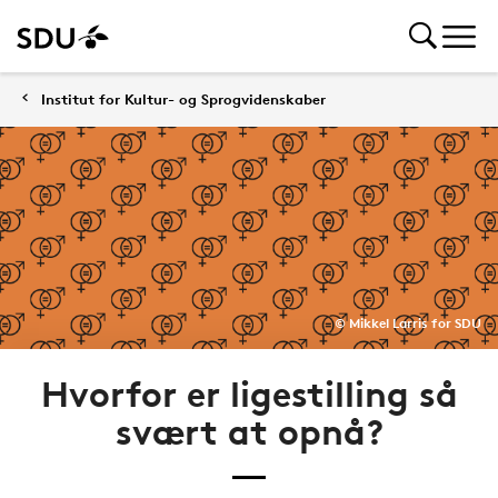
Institut for Kultur- og Sprogvidenskaber
© Mikkel Larris for SDU
Hvorfor er ligestilling så
svært at opnå?