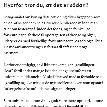
Hvorfor tror du, at det er sådan?
Spørgsmålet om køn og dets betydning bliver bygget op som
en del af os gennem hele tilværelsen. Allerede måden man
taler om fosteret på, inden det fødes, og de forskellige
forventninger i forhold til opdragelsen af drenge og piger,
udstyrer os med forskellige forventninger til os selv og til livet.
De mekanismer trænger vi fortsat til at få undersøgt
nærmere.
Derfor er det vigtigt, at vi ikke tænker: nu er ligestillingen
”løst”, fordi er der mange kvinder, der gennemfører en
universitetsuddannelse. Vi skal blive ved med at forholde os til
ligestilling og ikke mindst de nye problematikker, som opstår i
forlængelse af samfundsmæssige ændringer.
Som universitet kunne vi selv godt være mere opmærksomme
på at vise mangfoldighed og diversitet i forhold til de