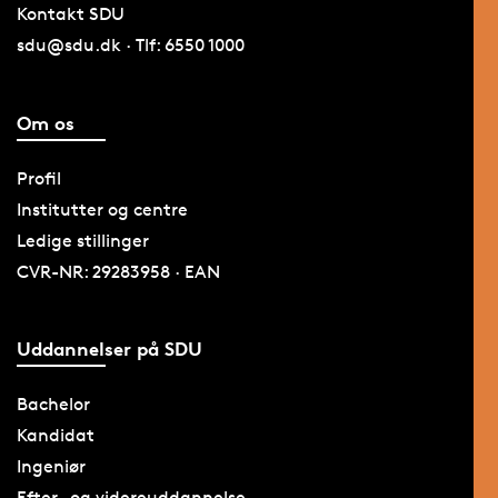
Kontakt SDU
sdu@sdu.dk · Tlf: 6550 1000
Om os
Profil
Institutter og centre
Ledige stillinger
CVR-NR: 29283958 · EAN
Uddannelser på SDU
Bachelor
Kandidat
Ingeniør
Efter- og videreuddannelse