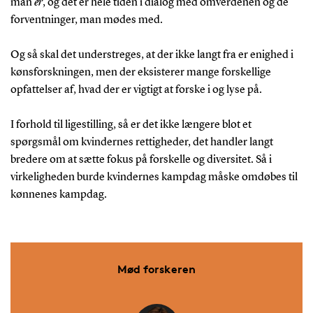
man
er
, og det er hele tiden i dialog med omverdenen og de
forventninger, man mødes med.
Og så skal det understreges, at der ikke langt fra er enighed i
kønsforskningen, men der eksisterer mange forskellige
opfattelser af, hvad der er vigtigt at forske i og lyse på.
I forhold til ligestilling, så er det ikke længere blot et
spørgsmål om kvindernes rettigheder, det handler langt
bredere om at sætte fokus på forskelle og diversitet. Så i
virkeligheden burde kvindernes kampdag måske omdøbes til
kønnenes kampdag.
Mød forskeren