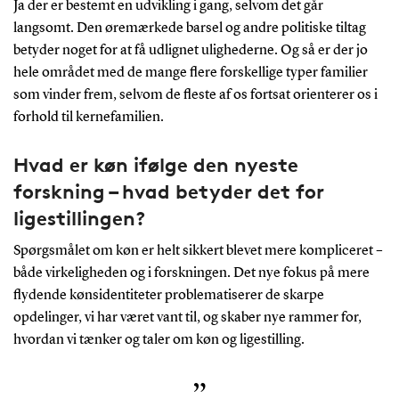
Ja der er bestemt en udvikling i gang, selvom det går
langsomt. Den øremærkede barsel og andre politiske tiltag
betyder noget for at få udlignet ulighederne. Og så er der jo
hele området med de mange flere forskellige typer familier
som vinder frem, selvom de fleste af os fortsat orienterer os i
forhold til kernefamilien.
Hvad er køn ifølge den nyeste
forskning – hvad betyder det for
ligestillingen?
Spørgsmålet om køn er helt sikkert blevet mere kompliceret –
både virkeligheden og i forskningen. Det nye fokus på mere
flydende kønsidentiteter problematiserer de skarpe
opdelinger, vi har været vant til, og skaber nye rammer for,
hvordan vi tænker og taler om køn og ligestilling.