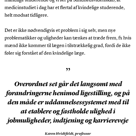
mandlige studerende og vi ser på Sundhedsvidenskab, at
medicinstudiet i dag har et flertal af kvindelige studerende,
helt modsat tidligere.
Det er ikke nødvendigvis et problem i sig selv, men nye
problematikker og uligheder kan tænkes at træde frem, fx hvis
mænd ikke kommer til lægen i tilstrækkelig grad, fordi de ikke
føler sig forstået af den kvindelige læge.
”
Overordnet set går det langsomt med
forandringerne henimod ligestilling, og på
den måde er uddannelsessystemet med til
at etablere og fastholde ulighed i
jobmuligheder, indtjening og karriereveje
Karen Hvidtfeldt,
professor