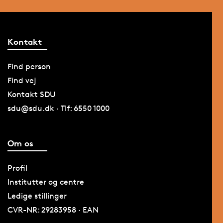
Kontakt
Find person
Find vej
Kontakt SDU
sdu@sdu.dk · Tlf: 6550 1000
Om os
Profil
Institutter og centre
Ledige stillinger
CVR-NR: 29283958 · EAN