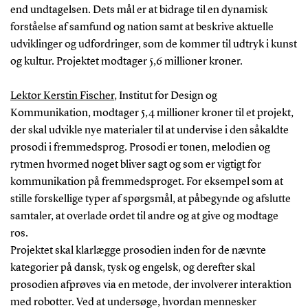
end undtagelsen. Dets mål er at bidrage til en dynamisk
forståelse af samfund og nation samt at beskrive aktuelle
udviklinger og udfordringer, som de kommer til udtryk i kunst
og kultur. Projektet modtager 5,6 millioner kroner.
Lektor Kerstin Fischer
, Institut for Design og
Kommunikation, modtager 5,4 millioner kroner til et projekt,
der skal udvikle nye materialer til at undervise i den såkaldte
prosodi i fremmedsprog. Prosodi er tonen, melodien og
rytmen hvormed noget bliver sagt og som er vigtigt for
kommunikation på fremmedsproget. For eksempel som at
stille forskellige typer af spørgsmål, at påbegynde og afslutte
samtaler, at overlade ordet til andre og at give og modtage
ros.
Projektet skal klarlægge prosodien inden for de nævnte
kategorier på dansk, tysk og engelsk, og derefter skal
prosodien afprøves via en metode, der involverer interaktion
med robotter. Ved at undersøge, hvordan mennesker