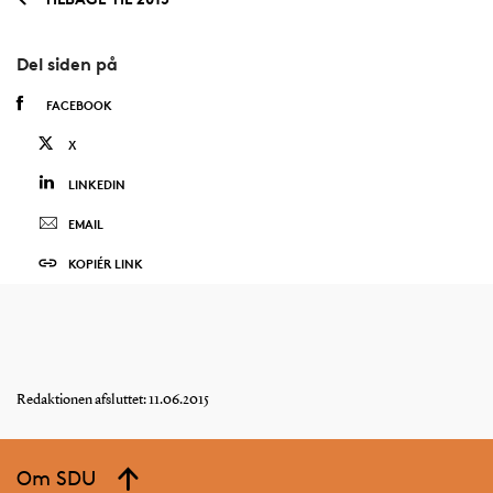
Del siden på
FACEBOOK
X
LINKEDIN
EMAIL
KOPIÉR LINK
Redaktionen afsluttet: 11.06.2015
Om SDU