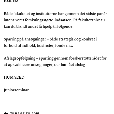
FAKTA:
Både fakultetet og institutterne har gennem det sidste par år
intensiveret forskningsstøtte-indsatsen. På fakultetsniveau
kan du blandt andet få hjælp til følgende:
Sparring på ansøgninger – både strategisk og konkret i
forhold til indhold, tidsfrister, fonde m.v.
Afslagsopfølgning – sparring gennem forskerstøtterådet for
at opkvalificere ansøgninger, der har fået afslag
HUM SEED
Juniorseminar
TILBAGE TIL 2015