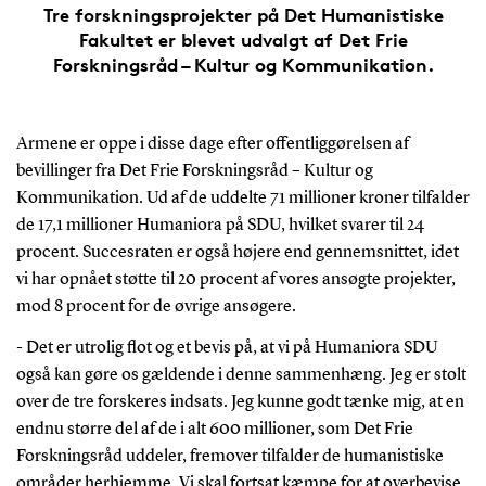
Tre forskningsprojekter på Det Humanistiske
Fakultet er blevet udvalgt af Det Frie
Forskningsråd – Kultur og Kommunikation.
Armene er oppe i disse dage efter offentliggørelsen af
bevillinger fra Det Frie Forskningsråd – Kultur og
Kommunikation. Ud af de uddelte 71 millioner kroner tilfalder
de 17,1 millioner Humaniora på SDU, hvilket svarer til 24
procent. Succesraten er også højere end gennemsnittet, idet
vi har opnået støtte til 20 procent af vores ansøgte projekter,
mod 8 procent for de øvrige ansøgere.
- Det er utrolig flot og et bevis på, at vi på Humaniora SDU
også kan gøre os gældende i denne sammenhæng. Jeg er stolt
over de tre forskeres indsats. Jeg kunne godt tænke mig, at en
endnu større del af de i alt 600 millioner, som Det Frie
Forskningsråd uddeler, fremover tilfalder de humanistiske
områder herhjemme. Vi skal fortsat kæmpe for at overbevise