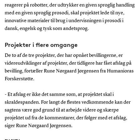
reagerer på robotter, der udtrykker en given sproglig handling
med en given sproglig prosodi, skal projektet lede til nye,
innovative materialer til brug i undervisningen i prosodi i
dansk, engelsk og tysk som andetsprog.
Projekter i flere omgange
De to af de tre projekter, der har opnået bevillingerne, er
videreudviklinger af projekter, der tidligere har fået afslag på
bevilling, fortæller Rune Nørgaard Jørgensen fra Humanioras
Forskerstøtte.
- Et afslag er ikke det samme som, at projektet skal i
skraldespanden. For langt de flestes vedkommende kan der
sagtens være god grund til at arbejde videre og skærpe
projektet ud fra de kommentarer, der følger med et afslag,
siger Rune Nørgaard Jørgensen.