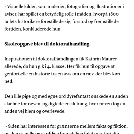
- Visuelle kilder, som malerier, fotografier og illustrationer i
aviser, har spillet en betydelig rolle i måden, hvorpå 1800-
tallets historikere forestillede sig, forstod og fremstillede
fortiden, konkluderede hun.
Skoleopgave blev til doktorafhandling
Inspirationen til doktorafhandlingen fik Kathrin Maurer
allerede, da hun gik i 4. klasse. Her fik hun til opgave at
genfortælle en historie fra en avis om en ræv, der blev kørt
ned.
Den lille pige og med egne ord dyrefantast ønskede en anden
skæbne for ræven, og digtede en slutning, hvor ræven tog en
anden vej hjem og overlevede.
- Siden har interessen for grænserne mellem fakta og fiktion,