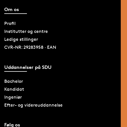
Om os
Profil
Institutter og centre
Ledige stillinger
CVR-NR: 29283958 · EAN
Uddannelser på SDU
Bachelor
Kandidat
Ingeniør
Efter- og videreuddannelse
Følg os