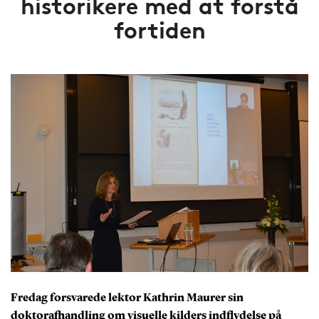
historikere med at forstå
fortiden
Fredag forsvarede lektor Kathrin Maurer sin
doktorafhandling om visuelle kilders indflydelse på