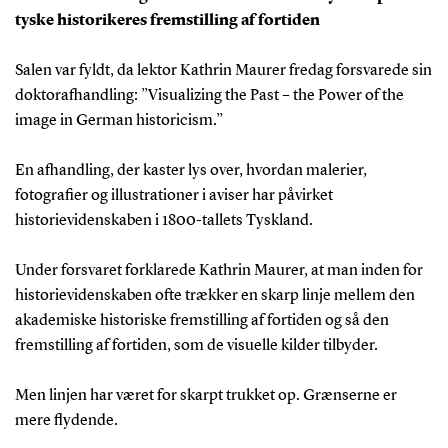
tyske historikeres fremstilling af fortiden
Salen var fyldt, da lektor Kathrin Maurer fredag forsvarede sin
doktorafhandling: ”Visualizing the Past – the Power of the
image in German historicism.”
En afhandling, der kaster lys over, hvordan malerier,
fotografier og illustrationer i aviser har påvirket
historievidenskaben i 1800-tallets Tyskland.
Under forsvaret forklarede Kathrin Maurer, at man inden for
historievidenskaben ofte trækker en skarp linje mellem den
akademiske historiske fremstilling af fortiden og så den
fremstilling af fortiden, som de visuelle kilder tilbyder.
Men linjen har været for skarpt trukket op. Grænserne er
mere flydende.