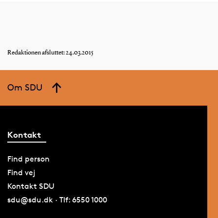
Redaktionen afsluttet: 24.03.2015
Om SDU
Kontakt
Find person
Find vej
Kontakt SDU
sdu@sdu.dk · Tlf: 6550 1000