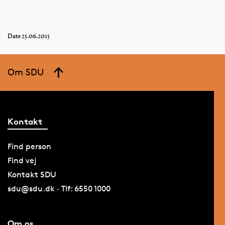
Date 25.06.2015
Om SDU
Kontakt
Find person
Find vej
Kontakt SDU
sdu@sdu.dk · Tlf: 6550 1000
Om os