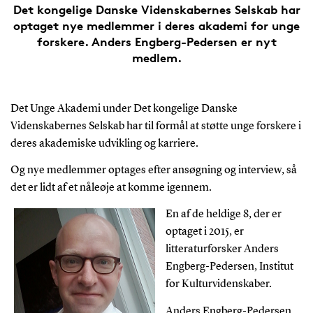
Det kongelige Danske Videnskabernes Selskab har
optaget nye medlemmer i deres akademi for unge
forskere. Anders Engberg-Pedersen er nyt
medlem.
Det Unge Akademi under Det kongelige Danske
Videnskabernes Selskab har til formål at støtte unge forskere i
deres akademiske udvikling og karriere.
Og nye medlemmer optages efter ansøgning og interview, så
det er lidt af et nåleøje at komme igennem.
En af de heldige 8, der er
optaget i 2015, er
litteraturforsker Anders
Engberg-Pedersen, Institut
for Kulturvidenskaber.
Anders Engberg-Pedersen