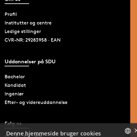
Profil
Institutter og centre
Ledige stillinger
CVR-NR: 29283958 · EAN
Uddannelser på SDU
Bachelor
Kandidat
Ingeniør
Efter- og videreuddannelse
Følg os
Denne hjemmeside bruger cookies