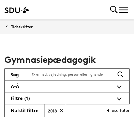
Tidsskrifter
Gymnasiepædagogik
Søg
A-Å
Filtre
(1)
Nulstil filtre
4
resultater
2018