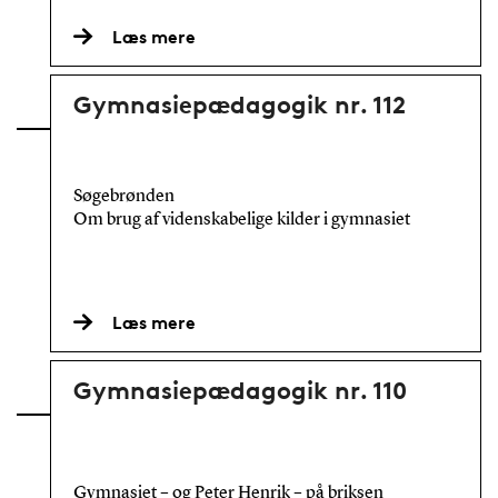
Læs mere
Gymnasiepædagogik nr. 112
Søgebrønden
Om brug af videnskabelige kilder i gymnasiet
Læs mere
Gymnasiepædagogik nr. 110
Gymnasiet – og Peter Henrik – på briksen