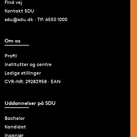
Find vej
Kontakt SDU
sdu@sdu.dk · Tlf: 6550 1000
Om os
Profil
Institutter og centre
Ledige stillinger
CVR-NR: 29283958 · EAN
Uddannelser på SDU
Bachelor
Kandidat
Ingeniør