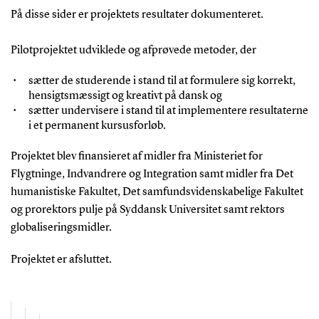
På disse sider er projektets resultater dokumenteret.
Pilotprojektet udviklede og afprøvede metoder, der
sætter de studerende i stand til at formulere sig korrekt,
hensigtsmæssigt og kreativt på dansk og
sætter undervisere i stand til at implementere resultaterne
i et permanent kursusforløb.
Projektet blev finansieret af midler fra Ministeriet for
Flygtninge, Indvandrere og Integration samt midler fra Det
humanistiske Fakultet, Det samfundsvidenskabelige Fakultet
og prorektors pulje på Syddansk Universitet samt rektors
globaliseringsmidler.
Projektet er afsluttet.