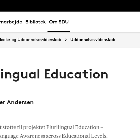
marbejde
Bibliotek
Om SDU
, Medier og Uddannelsesvidenskab
Uddannelsesvidenskab
ilingual Education
ger Andersen
 støtte til projektet Plurilingual Education –
anguage Awareness across Educational Levels.