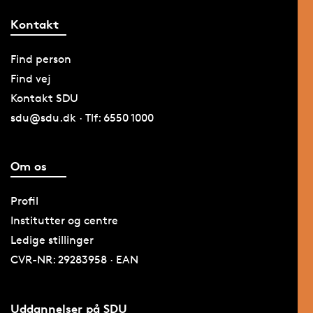
Kontakt
Find person
Find vej
Kontakt SDU
sdu@sdu.dk · Tlf: 6550 1000
Om os
Profil
Institutter og centre
Ledige stillinger
CVR-NR: 29283958 · EAN
Uddannelser på SDU