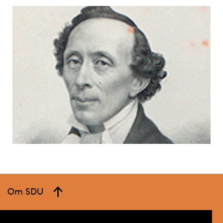
Om SDU