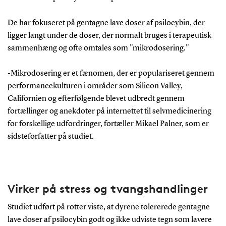
De har fokuseret på gentagne lave doser af psilocybin, der
ligger langt under de doser, der normalt bruges i terapeutisk
sammenhæng og ofte omtales som "mikrodosering."
-Mikrodosering er et fænomen, der er populariseret gennem
performancekulturen i områder som Silicon Valley,
Californien og efterfølgende blevet udbredt gennem
fortællinger og anekdoter på internettet til selvmedicinering
for forskellige udfordringer, fortæller Mikael Palner, som er
sidsteforfatter på studiet.
Virker på stress og tvangshandlinger
Studiet udført på rotter viste, at dyrene tolererede gentagne
lave doser af psilocybin godt og ikke udviste tegn som lavere