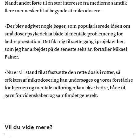
blandt andet førte til en stor interesse fra medierne samtfik
flere mennesker til at begynde at mikrodosere.
-Der blev udgivet nogle bøger, som populariserede idéen om
små doser psykedelika både til mentale problemer og for
bedre præstation. Det fik mig til sætte gang i projektet her,
som jeg har arbejdet på de seneste seks år, fortæller Mikael
Palner.
-Nu er vi i stand til at fastsætte den rette dosis i rotter, så
effekten af mikrodosering kan undersøges og vores forståelse
for hjernen og mentale udforinger kan blive bedre, både til
gavn for videnskaben og samfundet generelt.
Vil du vide mere?