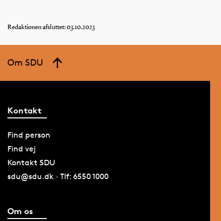
Redaktionen afsluttet: 03.10.2023
Om SDU
Kontakt
Find person
Find vej
Kontakt SDU
sdu@sdu.dk · Tlf: 6550 1000
Om os