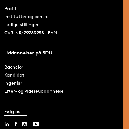
Profil
Institutter og centre
Ledige stillinger
CVR-NR: 29283958 · EAN
Uddannelser på SDU
Bachelor
Kandidat
Ingeniør
Efter- og videreuddannelse
Følg os