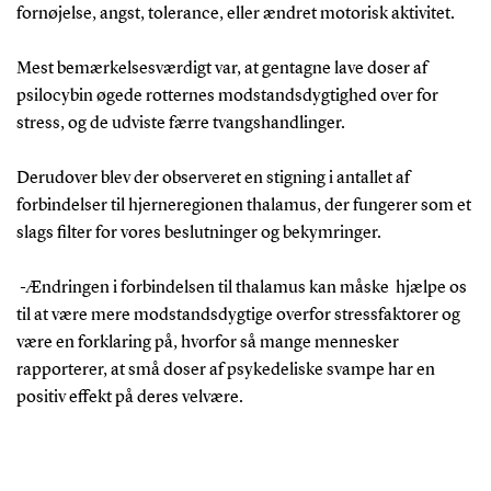
fornøjelse, angst, tolerance, eller ændret motorisk aktivitet.
Mest bemærkelsesværdigt var, at gentagne lave doser af
psilocybin øgede rotternes modstandsdygtighed over for
stress, og de udviste færre tvangshandlinger.
Derudover blev der observeret en stigning i antallet af
forbindelser til hjerneregionen thalamus, der fungerer som et
slags filter for vores beslutninger og bekymringer.
-Ændringen i forbindelsen til thalamus kan måske hjælpe os
til at være mere modstandsdygtige overfor stressfaktorer og
være en forklaring på, hvorfor så mange mennesker
rapporterer, at små doser af psykedeliske svampe har en
positiv effekt på deres velvære.