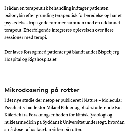
I sådan en terapeutisk behandling indtager patienten
psilocybin efter grunding terapeutisk forberedelse og har et
psykedelisk trip i gode rammer sammen med en uddannet
terapeut. Efterfølgende integreres oplevelsen over flere
sessioner med terapi.
Der laves forsøg med patienter på blandt andet Bispebjerg
Hospital og Rigshospitalet.
Mikrodosering på rotter
I det nye studie der netop er publiceret i Nature – Molecular
Psychiatry har lektor Mikael Palner og ph.d-studerende Kat
Kiilerich fra Forskningsenheden for klinisk fysiologi og
nuklearmedicin på Syddansk Universitet undersøgt, hvordan
små doser af psilocybin virker på rotter.