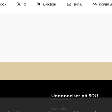
BOOK
X
LINKEDIN
EMAIL
KOPIÉR L
Uddannelser på SDU
Bachelor