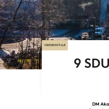
MEDIEOMTALE
9 SDU
DM Aka