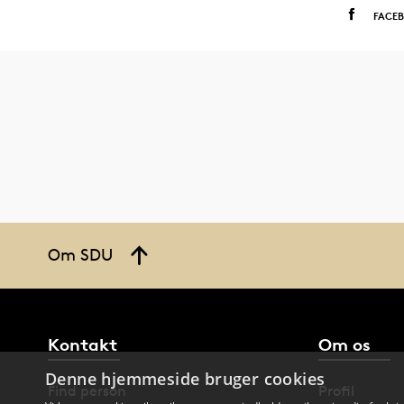
FACE
Om SDU
Kontakt
Om os
Denne hjemmeside bruger cookies
Find person
Profil