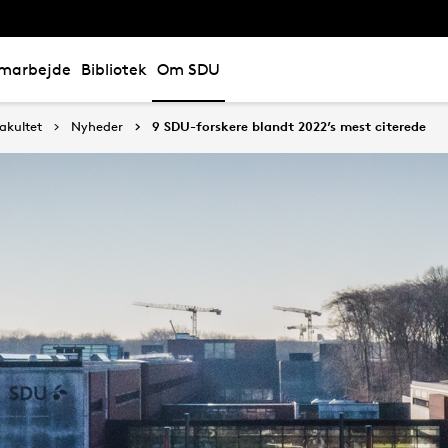
marbejde
Bibliotek
Om SDU
akultet
Nyheder
9 SDU-forskere blandt 2022’s mest citerede