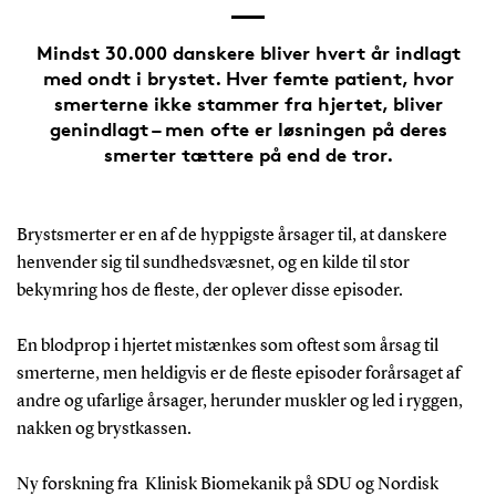
Mindst 30.000 danskere bliver hvert år indlagt
med ondt i brystet. Hver femte patient, hvor
smerterne ikke stammer fra hjertet, bliver
genindlagt – men ofte er løsningen på deres
smerter tættere på end de tror.
Brystsmerter er en af de hyppigste årsager til, at danskere
henvender sig til sundhedsvæsnet, og en kilde til stor
bekymring hos de fleste, der oplever disse episoder.
En blodprop i hjertet mistænkes som oftest som årsag til
smerterne, men heldigvis er de fleste episoder forårsaget af
andre og ufarlige årsager, herunder muskler og led i ryggen,
nakken og brystkassen.
Ny forskning fra Klinisk Biomekanik på SDU og Nordisk