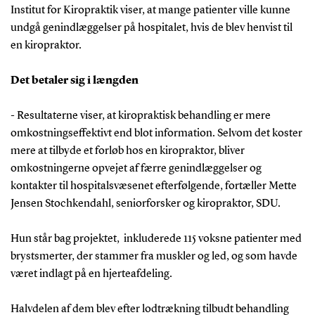
Institut for Kiropraktik viser, at mange patienter ville kunne
undgå genindlæggelser på hospitalet, hvis de blev henvist til
en kiropraktor.
Det betaler sig i længden
- Resultaterne viser, at kiropraktisk behandling er mere
omkostningseffektivt end blot information. Selvom det koster
mere at tilbyde et forløb hos en kiropraktor, bliver
omkostningerne opvejet af færre genindlæggelser og
kontakter til hospitalsvæsenet efterfølgende, fortæller Mette
Jensen Stochkendahl, seniorforsker og kiropraktor, SDU.
Hun står bag projektet, inkluderede 115 voksne patienter med
brystsmerter, der stammer fra muskler og led, og som havde
været indlagt på en hjerteafdeling.
Halvdelen af dem blev efter lodtrækning tilbudt behandling