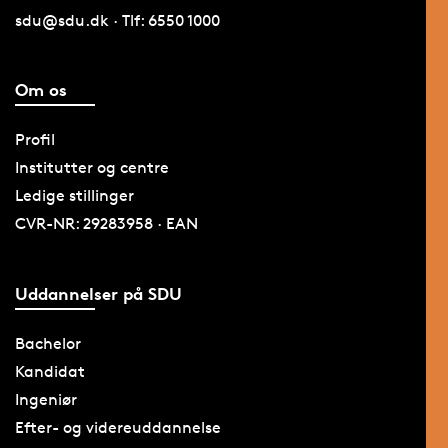
sdu@sdu.dk · Tlf: 6550 1000
Om os
Profil
Institutter og centre
Ledige stillinger
CVR-NR: 29283958 · EAN
Uddannelser på SDU
Bachelor
Kandidat
Ingeniør
Efter- og videreuddannelse