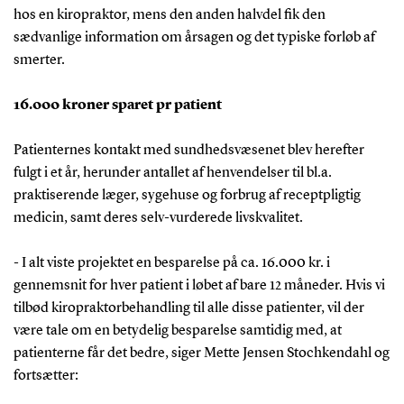
hos en kiropraktor, mens den anden halvdel fik den
sædvanlige information om årsagen og det typiske forløb af
smerter.
16.000 kroner sparet pr patient
Patienternes kontakt med sundhedsvæsenet blev herefter
fulgt i et år, herunder antallet af henvendelser til bl.a.
praktiserende læger, sygehuse og forbrug af receptpligtig
medicin, samt deres selv-vurderede livskvalitet.
- I alt viste projektet en besparelse på ca. 16.000 kr. i
gennemsnit for hver patient i løbet af bare 12 måneder. Hvis vi
tilbød kiropraktorbehandling til alle disse patienter, vil der
være tale om en betydelig besparelse samtidig med, at
patienterne får det bedre, siger Mette Jensen Stochkendahl og
fortsætter: