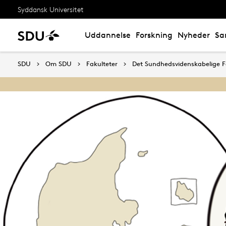
Syddansk Universitet
Uddannelse
Forskning
Nyheder
Sa
SDU
Om SDU
Fakulteter
Det Sundhedsvidenskabelige F