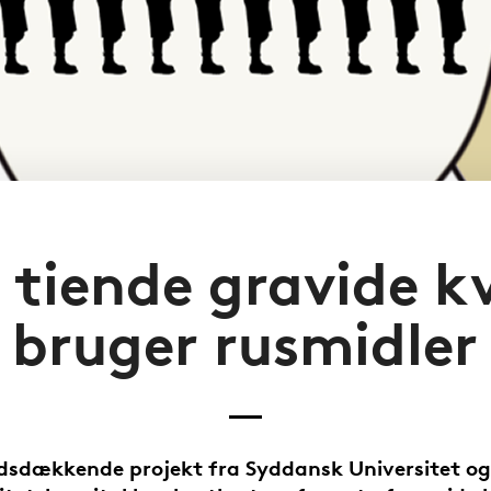
 tiende gravide k
bruger rusmidler
dsdækkende projekt fra Syddansk Universitet o