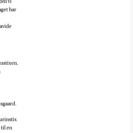
som vi
aget har
avide
instixen.
n
usgaard.
urinstix
til en