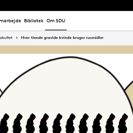
marbejde
Bibliotek
Om SDU
akultet
Hver tiende gravide kvinde bruger rusmidler