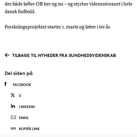
der både løfter OB her og nu – og styrker vidensniveauet i hele
dansk fodbold.
Forskningsprojektet starter 1. marts og løber i tre år.
TILBAGE TIL NYHEDER FRA SUNDHEDSVIDENSKAB
Del siden på
FACEBOOK
X
LINKEDIN
EMAIL
KOPIÉR LINK