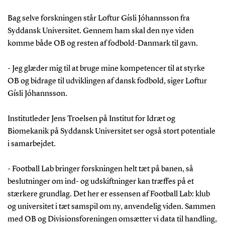
Bag selve forskningen står Loftur Gísli Jóhannsson fra
Syddansk Universitet. Gennem ham skal den nye viden
komme både OB og resten af fodbold-Danmark til gavn.
- Jeg glæder mig til at bruge mine kompetencer til at styrke
OB og bidrage til udviklingen af dansk fodbold, siger Loftur
Gísli Jóhannsson.
Institutleder Jens Troelsen på Institut for Idræt og
Biomekanik på Syddansk Universitet ser også stort potentiale
i samarbejdet.
- Football Lab bringer forskningen helt tæt på banen, så
beslutninger om ind- og udskiftninger kan træffes på et
stærkere grundlag. Det her er essensen af Football Lab: klub
og universitet i tæt samspil om ny, anvendelig viden. Sammen
med OB og Divisionsforeningen omsætter vi data til handling,