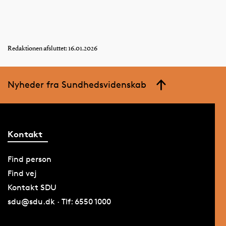
Redaktionen afsluttet: 16.01.2026
Nyheder fra Sundhedsvidenskab
Kontakt
Find person
Find vej
Kontakt SDU
sdu@sdu.dk · Tlf: 6550 1000