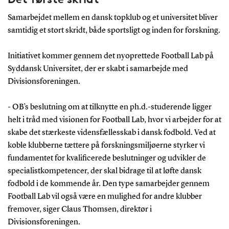
Samarbejdet mellem en dansk topklub og et universitet bliver
samtidig et stort skridt, både sportsligt og inden for forskning.
Initiativet kommer gennem det nyoprettede Football Lab på
Syddansk Universitet, der er skabt i samarbejde med
Divisionsforeningen.
- OB’s beslutning om at tilknytte en ph.d.-studerende ligger
helt i tråd med visionen for Football Lab, hvor vi arbejder for at
skabe det stærkeste vidensfællesskab i dansk fodbold. Ved at
koble klubberne tættere på forskningsmiljøerne styrker vi
fundamentet for kvalificerede beslutninger og udvikler de
specialistkompetencer, der skal bidrage til at løfte dansk
fodbold i de kommende år. Den type samarbejder gennem
Football Lab vil også være en mulighed for andre klubber
fremover, siger Claus Thomsen, direktør i
Divisionsforeningen.