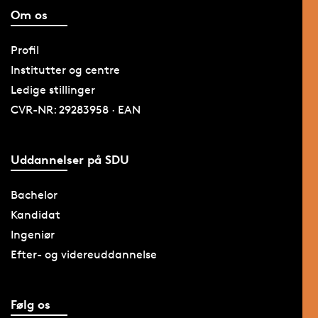
Om os
Profil
Institutter og centre
Ledige stillinger
CVR-NR: 29283958 · EAN
Uddannelser på SDU
Bachelor
Kandidat
Ingeniør
Efter- og videreuddannelse
Følg os