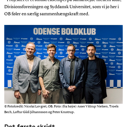
Divisionsforeningen og Syddansk Universitet, som vi jo her i
OB føler en særlig sammenhængskraft med.
© Fotokredit: Nicolai Lovgret, OB. Foto: (fra højre) Asser Vittrup Nielsen, Troels
Bech, Loftur Gísli Jóhannsson og Peter Krustrup.
Det første skridt