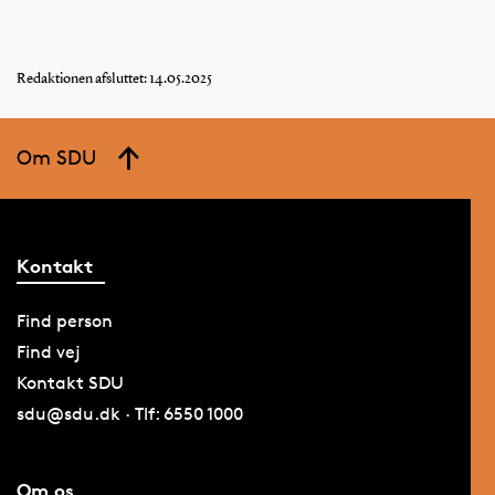
Redaktionen afsluttet: 14.05.2025
Om SDU
Kontakt
Find person
Find vej
Kontakt SDU
sdu@sdu.dk · Tlf: 6550 1000
Om os