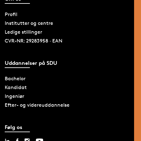
Profil
Institutter og centre
Ledige stillinger
CVR-NR: 29283958 · EAN
Uddannelser på SDU
Bachelor
Kandidat
Ingeniør
Efter- og videreuddannelse
Følg os