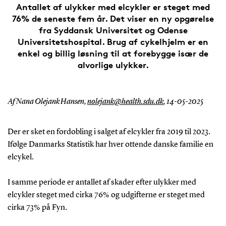
Antallet af ulykker med elcykler er steget med
76% de seneste fem år. Det viser en ny opgørelse
fra Syddansk Universitet og Odense
Universitetshospital. Brug af cykelhjelm er en
enkel og billig løsning til at forebygge især de
alvorlige ulykker.
Af Nana Olejank Hansen,
nolejank@health.sdu.dk
,
14-05-2025
Der er sket en fordobling i salget af elcykler fra 2019 til 2023.
Ifølge Danmarks Statistik har hver ottende danske familie en
elcykel.
I samme periode er antallet af skader efter ulykker med
elcykler steget med cirka 76% og udgifterne er steget med
cirka 73% på Fyn.