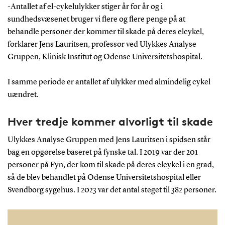
-Antallet af el-cykelulykker stiger år for år og i
sundhedsvæsenet bruger vi flere og flere penge på at
behandle personer der kommer til skade på deres elcykel,
forklarer Jens Lauritsen, professor ved Ulykkes Analyse
Gruppen, Klinisk Institut og Odense Universitetshospital.
I samme periode er antallet af ulykker med almindelig cykel
uændret.
Hver tredje kommer alvorligt til skade
Ulykkes Analyse Gruppen med Jens Lauritsen i spidsen står
bag en opgørelse baseret på fynske tal. I 2019 var der 201
personer på Fyn, der kom til skade på deres elcykel i en grad,
så de blev behandlet på Odense Universitetshospital eller
Svendborg sygehus. I 2023 var det antal steget til 382 personer.