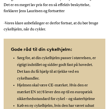
Det er en meget lav pris for en så effektiv beskyttelse,
forklarer Jens Lauritsen og fortsætter
-Vores klare anbefalinger er derfor fortsat, at du bør bruge
cykelhjelm, når du cykler.
Gode råd til din cykelhjelm:
Sørg for, at din cykelhjelm passer i størrelsen, er
rigtigt indstillet og sidder godt fast på hovedet.
Det kan du få hjælp til at tjekke ved en
cykelhandler.
Hjelmen skal være CE-mærket. Hvis den er
mærket EN 1078 lever den op til en europæisk
sikkerhedsstandard for cykel – og skaterhjelme
Køb en ny cykelhjelm, hvis den har været udsat