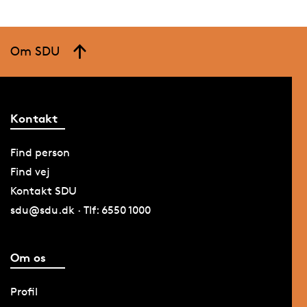
Om SDU
Kontakt
Find person
Find vej
Kontakt SDU
sdu@sdu.dk · Tlf: 6550 1000
Om os
Profil