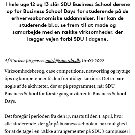
I hele uge 12 og 13 slår SDU Business School dørene
op for Business School Days for studerende på de
erhvervsøkonomiske uddannelser. Her kan de
studerende bl.a. se frem til at møde og
samarbejde med en række virksomheder, der
lægger vejen forbi SDU i dagene.
Af Marlene Jørgensen,
marl@sam.sdu.dk
,
16-03-2022
Virksomhedsbesøg, case competitions, networking og nyttige
tips og kompetencer til den fremtidige karriere. Det er bare
nogle af de aktiviteter, der er på programmet, når SDU
Business School for første gang inviterer til Business School
Days.
Det foregår i perioden fra den 17. marts til den 1. april, hvor
alle studerende, der går på business schoolen, har mulighed
for at deltage i en række arrangementer på SDU’s campusser i