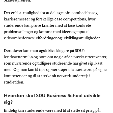
Skattestyrelsen.
Der er bl.a. mulighed for at deltage i virksomhedsbesøg,
karrieremesser og forskellige case competitions, hvor
studerende kan prøve kræfter med at løse konkrete
problemstillinger og komme med ideer og input til
virksomhedernes udfordringer og udviklingsmuligheder.
Derudover kan man også blive klogere på SDU’s
iværksættermiljø og høre om nogle af de iværksættereventyr,
som nuværende og tidligere studerende har givet sig i kast
med. Og man kan få tips og værktøjer til at sætte ord på egne
kompetencer og til at styrke sit netværk undervejs i
studietiden.
Hvordan skal SDU Business School udvikle
sig?
Endelig kan studerende være med til at sætte sit præg på,