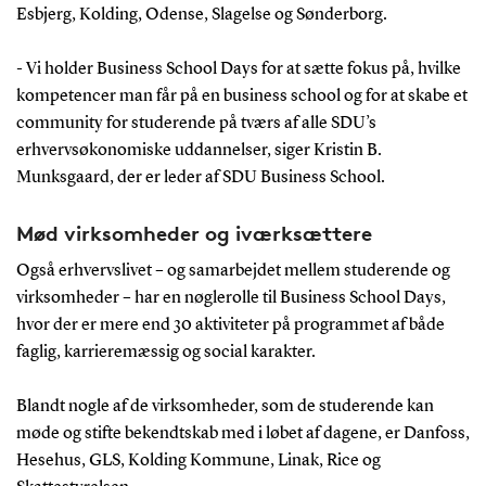
Esbjerg, Kolding, Odense, Slagelse og Sønderborg.
- Vi holder Business School Days for at sætte fokus på, hvilke
kompetencer man får på en business school og for at skabe et
community for studerende på tværs af alle SDU’s
erhvervsøkonomiske uddannelser, siger Kristin B.
Munksgaard, der er leder af SDU Business School.
Mød virksomheder og iværksættere
Også erhvervslivet – og samarbejdet mellem studerende og
virksomheder – har en nøglerolle til Business School Days,
hvor der er mere end 30 aktiviteter på programmet af både
faglig, karrieremæssig og social karakter.
Blandt nogle af de virksomheder, som de studerende kan
møde og stifte bekendtskab med i løbet af dagene, er Danfoss,
Hesehus, GLS, Kolding Kommune, Linak, Rice og