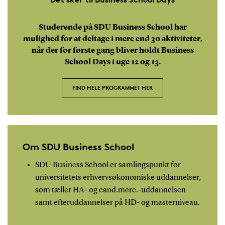
Studerende på SDU Business School har
mulighed for at deltage i mere end 30 aktiviteter,
når der for første gang bliver holdt Business
School Days i uge 12 og 13.
FIND HELE PROGRAMMET HER
Om SDU Business School
SDU Business School er samlingspunkt for
universitetets erhvervsøkonomiske uddannelser,
som tæller HA- og cand.merc.-uddannelsen
samt efteruddannelser på HD- og masterniveau.