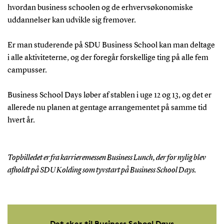
hvordan business schoolen og de erhvervsøkonomiske
uddannelser kan udvikle sig fremover.
Er man studerende på SDU Business School kan man deltage
i alle aktiviteterne, og der foregår forskellige ting på alle fem
campusser.
Business School Days løber af stablen i uge 12 og 13, og det er
allerede nu planen at gentage arrangementet på samme tid
hvert år.
Topbilledet er fra karrieremessen Business Lunch, der for nylig blev
afholdt på SDU Kolding som tyvstart på Business School Days.
Det sker til Business School Days