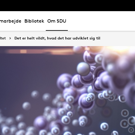
marbejde
Bibliotek
Om SDU
tet
Det er helt vildt, hvad det har udviklet sig til