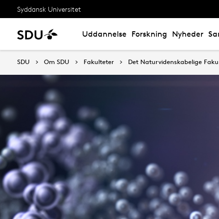
Syddansk Universitet
Uddannelse
Forskning
Nyheder
Sa
SDU
Om SDU
Fakulteter
Det Naturvidenskabelige Fakul