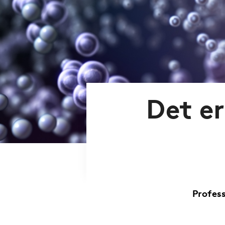
Det er
Profes