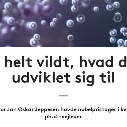
 helt vildt, hvad 
udviklet sig til
sor Jan Oskar Jeppesen havde nobelpristager i k
ph.d.-vejleder