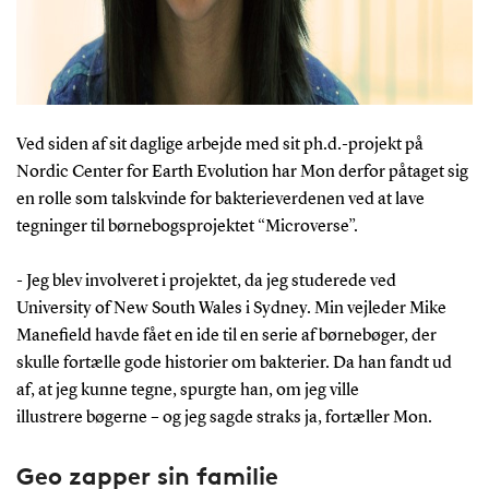
Ved siden af sit daglige arbejde med sit ph.d.-projekt på
Nordic Center for Earth Evolution har Mon derfor påtaget sig
en rolle som talskvinde for bakterieverdenen ved at lave
tegninger til børnebogsprojektet “Microverse”.
- Jeg blev involveret i projektet, da jeg studerede ved
University of New South Wales i Sydney. Min vejleder Mike
Manefield havde fået en ide til en serie af børnebøger, der
skulle fortælle gode historier om bakterier. Da han fandt ud
af, at jeg kunne tegne, spurgte han, om jeg ville
illustrere bøgerne – og jeg sagde straks ja, fortæller Mon.
Geo zapper sin familie