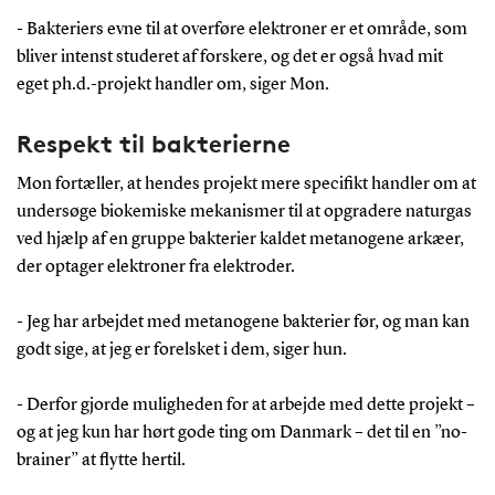
- Bakteriers evne til at overføre elektroner er et område, som
bliver intenst studeret af forskere, og det er også hvad mit
eget ph.d.-projekt handler om, siger Mon.
Respekt til bakterierne
Mon fortæller, at hendes projekt mere specifikt handler om at
undersøge biokemiske mekanismer til at opgradere naturgas
ved hjælp af en gruppe bakterier kaldet metanogene arkæer,
der optager elektroner fra elektroder.
- Jeg har arbejdet med metanogene bakterier før, og man kan
godt sige, at jeg er forelsket i dem, siger hun.
- Derfor gjorde muligheden for at arbejde med dette projekt –
og at jeg kun har hørt gode ting om Danmark – det til en ”no-
brainer” at flytte hertil.