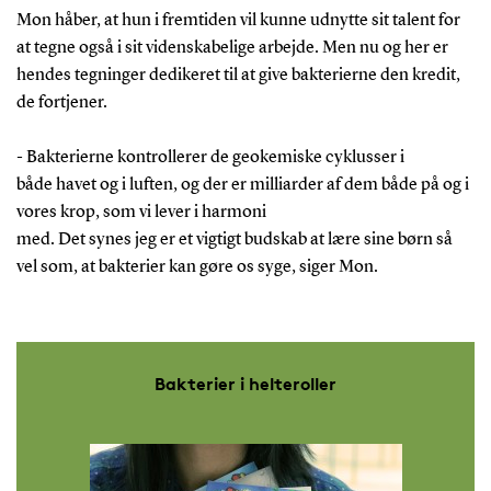
Mon håber, at hun i fremtiden vil kunne udnytte sit talent for
at tegne også i sit videnskabelige arbejde. Men nu og her er
hendes tegninger dedikeret til at give bakterierne den kredit,
de fortjener.
- Bakterierne kontrollerer de geokemiske cyklusser i
både havet og i luften, og der er milliarder af dem både på og i
vores krop, som vi lever i harmoni
med. Det synes jeg er et vigtigt budskab at lære sine børn så
vel som, at bakterier kan gøre os syge, siger Mon.
Bakterier i helteroller