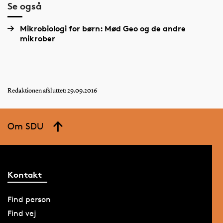
Se også
Mikrobiologi for børn: Mød Geo og de andre
mikrober
Redaktionen afsluttet: 29.09.2016
Om SDU
Kontakt
Find person
Find vej