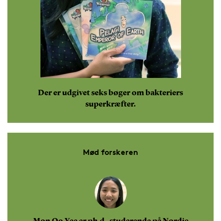
Der er udgivet seks bøger om bakteriers
superkræfter.
Mød forskeren