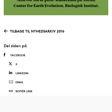
Mon Oo Yee er ph.d.-studerende på Nordic
Center for Earth Evolution, Biologisk Institut.
TILBAGE TIL NYHEDSARKIV 2016
Del siden på
FACEBOOK
X
LINKEDIN
EMAIL
KOPIÉR LINK