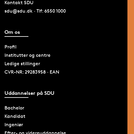
Kontakt SDU
sdu@sdu.dk · Tlf: 6550 1000
Om os
Profil
Institutter og centre
Ledige stillinger
CVR-NR: 29283958 · EAN
Uddannelser på SDU
Bachelor
Kandidat
Ingeniør
Efter- og videreuddannelse