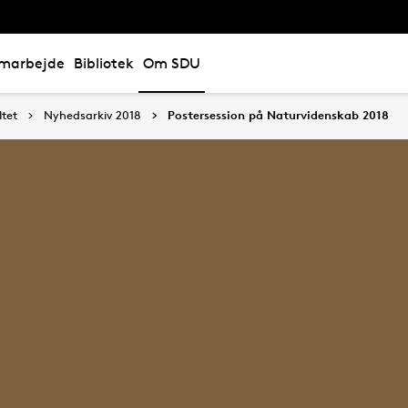
marbejde
Bibliotek
Om SDU
tet
Nyhedsarkiv 2018
Postersession på Naturvidenskab 2018