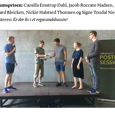
umsprisen:
Camilla Emstrup Dahl, Jacob Roccato Madsen,
ard Bleicken, Nickie Halstsed Thomsen og Signe Toudal Nie
teren:
Er der liv i et regnvandsbassin?