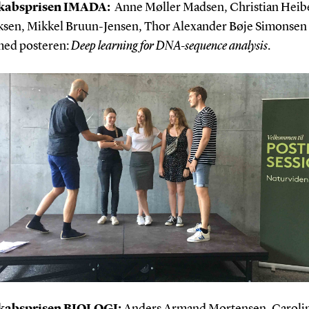
kabsprisen IMADA:
Anne Møller Madsen, Christian Heib
ksen, Mikkel Bruun-Jensen, Thor Alexander Bøje Simonsen 
ed posteren:
Deep learning for DNA-sequence analysis
.