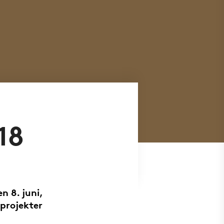
18
n 8. juni,
projekter
.