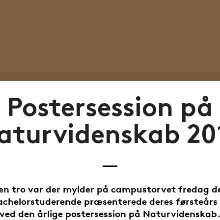
Postersession på
aturvidenskab 20
en tro var der mylder på campustorvet fredag de
achelorstuderende præsenterede deres førsteårs 
ved den årlige postersession på Naturvidenskab