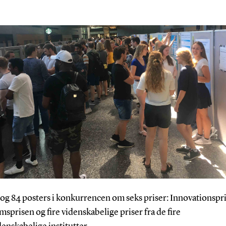
ltog 84 posters i konkurrencen om seks priser: Innovationspr
sprisen og fire videnskabelige priser fra de fire