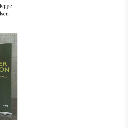
 Jeppe
lsen