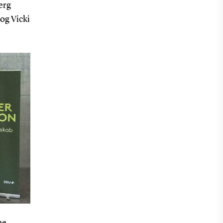
erg
og Vicki