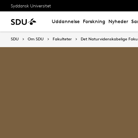
Syddansk Universitet
Uddannelse
Forskning
Nyheder
Sa
SDU
Om SDU
Fakulteter
Det Naturvidenskabelige Fakul