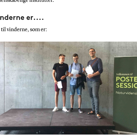
enskabelige institutter.
nderne er....
 til vinderne, som er: