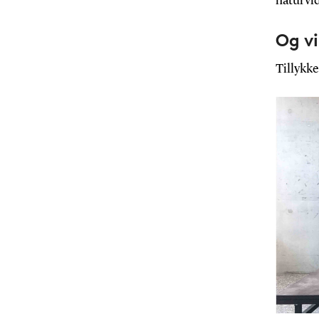
naturvid
Og vi
Tillykke