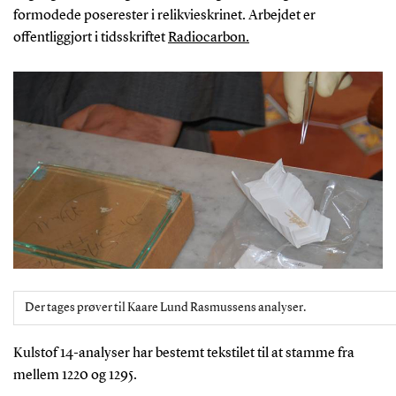
formodede poserester i relikvieskrinet. Arbejdet er
offentliggjort i tidsskriftet
Radiocarbon.
Der tages prøver til Kaare Lund Rasmussens analyser.
Kulstof 14-analyser har bestemt tekstilet til at stamme fra
mellem 1220 og 1295.