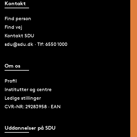
Kontakt
Find person
Find vej
Kontakt SDU
sdu@sdu.dk · Tlf: 6550 1000
Om os
Profil
Institutter og centre
Ledige stillinger
CVR-NR: 29283958 · EAN
Uddannelser på SDU