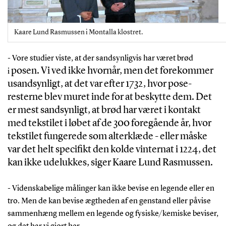
Kaare Lund Rasmussen i Montalla klostret.
- Vore studier viste, at der sandsynligvis har været brød
posen. Vi ved ikke hvornår, men det forekommer
i
usandsynligt, at det var efter 1732, hvor pose-
resterne blev muret inde for at beskytte dem. Det
er mest sandsynligt, at brød har været i kontakt
med tekstilet i løbet af de 300 foregående år, hvor
tekstilet fungerede som alterklæde - eller måske
var det helt specifikt den kolde vinternat i 1224, det
kan ikke udelukkes, siger Kaare Lund Rasmussen.
- Videnskabelige målinger kan ikke bevise en legende eller en
tro. Men de kan bevise ægtheden af en genstand eller påvise
sammenhæng mellem en legende og fysiske/kemiske beviser,