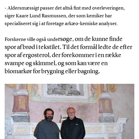
- Aldersmæssigt passer det altså fint med overleveringen,
siger Kaare Lund Rasmussen, der som kemiker har
specialiseret sig i at foretage arkæo-kemiske analyser.
rsøge, om de kunne finde
Forskerne ville også unde
spor af brød i tekstilet. Til det formål ledte de efter
spor af ergosterol, der forekommer i en række
svampe og skimmel, og som kan være en
biomarkør for brygning eller bagning.