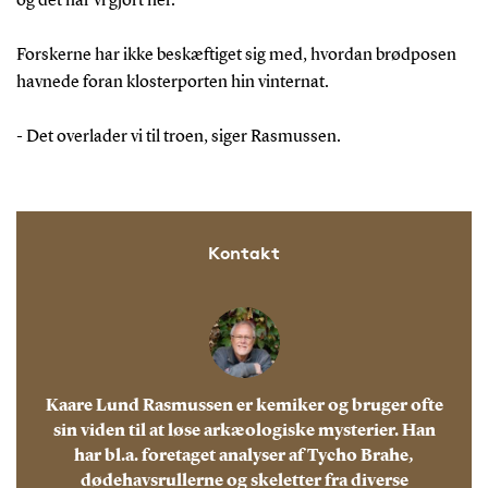
og det har vi gjort her.
Forskerne har ikke beskæftiget sig med, hvordan brødposen
havnede foran klosterporten hin vinternat.
- Det overlader vi til troen, siger Rasmussen.
Kontakt
Kaare Lund Rasmussen er kemiker og bruger ofte
sin viden til at løse arkæologiske mysterier. Han
har bl.a. foretaget analyser af Tycho Brahe,
dødehavsrullerne og skeletter fra diverse