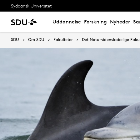
Syddansk Universitet
Uddannelse
Forskning
Nyheder
Sa
SDU
Om SDU
Fakulteter
Det Naturvidenskabelige Fakul