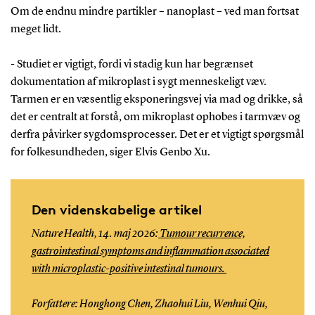
Om de endnu mindre partikler – nanoplast – ved man fortsat
meget lidt.
- Studiet er vigtigt, fordi vi stadig kun har begrænset
dokumentation af mikroplast i sygt menneskeligt væv.
Tarmen er en væsentlig eksponeringsvej via mad og drikke, så
det er centralt at forstå, om mikroplast ophobes i tarmvæv og
derfra påvirker sygdomsprocesser. Det er et vigtigt spørgsmål
for folkesundheden, siger Elvis Genbo Xu.
Den videnskabelige artikel
Nature Health, 14. maj 2026:
Tumour recurrence,
gastrointestinal symptoms and inflammation associated
with microplastic-positive intestinal tumours.
Forfattere: Honghong Chen, Zhaohui Liu, Wenhui Qiu,