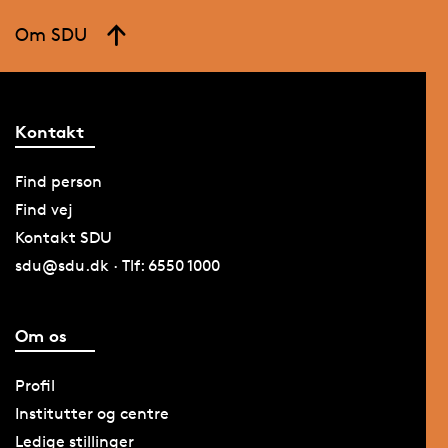
Om SDU
Kontakt
Find person
Find vej
Kontakt SDU
sdu@sdu.dk · Tlf: 6550 1000
Om os
Profil
Institutter og centre
Ledige stillinger