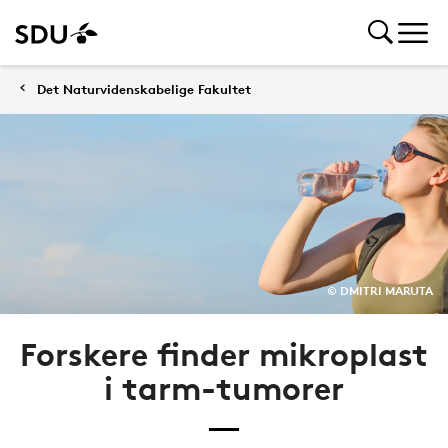
Det Naturvidenskabelige Fakultet
© DMITRI MARUTA
Forskere finder mikroplast
i tarm-tumorer