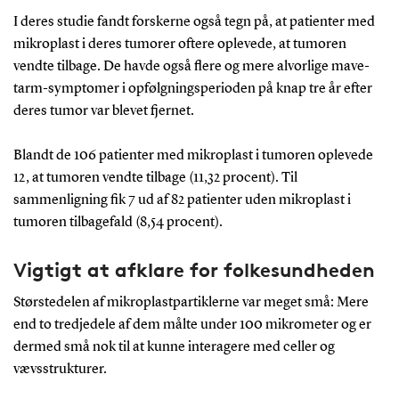
I deres studie fandt forskerne også tegn på, at patienter med
mikroplast i deres tumorer oftere oplevede, at tumoren
vendte tilbage. De havde også flere og mere alvorlige mave-
tarm-symptomer i opfølgningsperioden på knap tre år efter
deres tumor var blevet fjernet.
Blandt de 106 patienter med mikroplast i tumoren oplevede
12, at tumoren vendte tilbage (11,32 procent). Til
sammenligning fik 7 ud af 82 patienter uden mikroplast i
tumoren tilbagefald (8,54 procent).
Vigtigt at afklare for folkesundheden
Størstedelen af mikroplastpartiklerne var meget små: Mere
end to tredjedele af dem målte under 100 mikrometer og er
dermed små nok til at kunne interagere med celler og
vævsstrukturer.