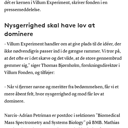
dét er kernen i Villum Experiment, skriver fonden i en
pressemeddelelse.
Nysgerrighed skal have lov at
dominere
- Villum Experiment handler om at give plads til de idéer, der
ikke nødvendigvis passer ind i de gængse rammer. Vi tror på,
at det ofte er i det skæve og det vilde, at de store gennembrud
gemmer sig,” siger Thomas Bjørnholm, forskningsdirektør i
Villum Fonden, og tilføjer:
- Når vi fjerner navne og meritter fra bedømmelsen, får vi et
mere åbent felt, hvor nysgerrighed og mod får lov at
dominere.
Narcis-Adrian Petriman er postdoc i sektionen ”Biomedical
Mass Spectrometry and Systems Biology” på BMB. Mathias