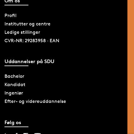
Om os
Profil
Institutter og centre
Ledige stillinger
CVR-NR: 29283958 · EAN
Uddannelser på SDU
Bachelor
Kandidat
Ingeniør
Efter- og videreuddannelse
Følg os