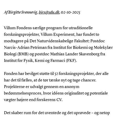
Af Birgitte Svennevig,
birs@sdu.dk
,
02-10-2025
Villum Fondens særlige program for utraditionelle
forskningsprojekter, Villum Experiment, har fundet to
modtagere på Det Naturvidenskabelige Fakultet: Postdoc
Narcis-Adrian Petriman fra Institut for Biokemi og Molekylær
Biologi (BMB) og postdoc Mathias Lander Skavenborg fra
Institut for Fysik, Kemi og Farmaci (FKF).
Fonden har bevilget støtte til 52 forskningsprojekter, der alle
har det til fælles, at de tør tænke nyt og tage chancer.
Projekterne er udvalgt gennem en anonym
bedømmelsesproces, hvor idéens originalitet og potentiale
vægter højere end forskerens CV.
Det skaber rum for det uventede og det uprøvede – og netop