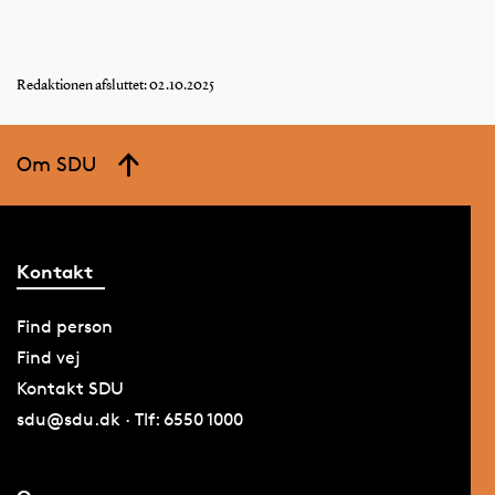
Redaktionen afsluttet: 02.10.2025
Om SDU
Kontakt
Find person
Find vej
Kontakt SDU
sdu@sdu.dk · Tlf: 6550 1000