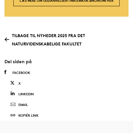
LÆS MERE OM UDDANNELSEN I MATEMATIK-ØKONOMI HER
TILBAGE TIL NYHEDER 2025 FRA DET
NATURVIDENSKABELIGE FAKULTET
Del siden på
FACEBOOK
X
LINKEDIN
EMAIL
KOPIÉR LINK