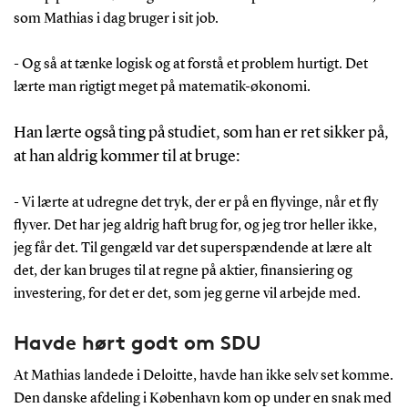
som Mathias i dag bruger i sit job.
- Og så at tænke logisk og at forstå et problem hurtigt. Det
lærte man rigtigt meget på matematik-økonomi.
Han lærte også ting på studiet, som han er ret sikker på,
at han aldrig kommer til at bruge:
- Vi lærte at udregne det tryk, der er på en flyvinge, når et fly
flyver. Det har jeg aldrig haft brug for, og jeg tror heller ikke,
jeg får det. Til gengæld var det superspændende at lære alt
det, der kan bruges til at regne på aktier, finansiering og
investering, for det er det, som jeg gerne vil arbejde med.
Havde hørt godt om SDU
At Mathias landede i Deloitte, havde han ikke selv set komme.
Den danske afdeling i København kom op under en snak med