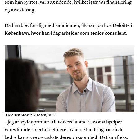
som han syntes, var spændende, hvilket især var finansiering
og investering.
Da han blev færdig med kandidaten, fik han job hos Deloitte i
København, hvor han i dag arbejder som senior konsulent.
© Morten Mossin Madsen/SDU
- Jeg arbejder primært i business finance, hvor vi hjælper
vores kunder med at definere, hvad de har brug for, så de
bedre kan styre og vækste deres virksomhed. Det kan f.eks.