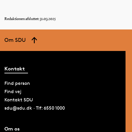
Redaktionen afsluttet: 31.03.2025
Om SDU
Kontakt
Find person
Find vej
Kontakt SDU
sdu@sdu.dk · Tlf: 6550 1000
Om os