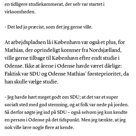
en tidligere studiekammerat, der selv var startet i
virksomheden.
- Det lød jo præcist, som det jeg gerne ville.
At arbejdspladsen lå i København var også et plus, for
Mathias, der oprindeligt kommer fra Nordsjælland,
ville gerne tilbage til København efter endt studie i
Odense. Ikke at årene i Odense havde været dårlige:
Faktisk var SDU og Odense Mathias’ førsteprioritet, da
han skulle vælge studie.
- Jeg havde hørt meget godt om SDU; at det var et super
socialt sted med god stemning, og at folk var nede på jorden.
Så derfor søgte jeg ind på SDU – også selvom jeg kun kendte
en person i Odense på det tidspunkt. Men jeg tænkte, at jeg
nok ville lære nogle flere at kende.