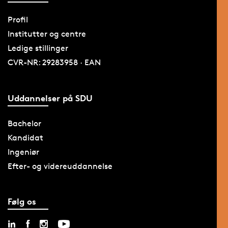
Profil
Institutter og centre
Ledige stillinger
CVR-NR: 29283958 · EAN
Uddannelser på SDU
Bachelor
Kandidat
Ingeniør
Efter- og videreuddannelse
Følg os