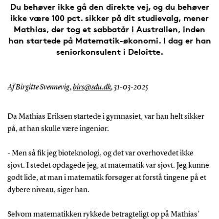
Du behøver ikke gå den direkte vej, og du behøver
ikke være 100 pct. sikker på dit studievalg, mener
Mathias, der tog et sabbatår i Australien, inden
han startede på Matematik-økonomi. I dag er han
seniorkonsulent i Deloitte.
Af Birgitte Svennevig,
birs@sdu.dk
,
31-03-2025
Da Mathias Eriksen startede i gymnasiet, var han helt sikker
på, at han skulle være ingeniør.
- Men så fik jeg bioteknologi, og det var overhovedet ikke
sjovt. I stedet opdagede jeg, at matematik var sjovt. Jeg kunne
godt lide, at man i matematik forsøger at forstå tingene på et
dybere niveau, siger han.
Selvom matematikken rykkede betragteligt op på Mathias’