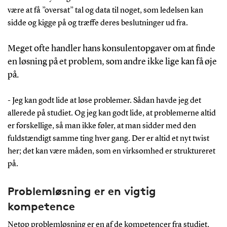
være at få ”oversat” tal og data til noget, som ledelsen kan
sidde og kigge på og træffe deres beslutninger ud fra.
Meget ofte handler hans konsulentopgaver om at finde
en løsning på et problem, som andre ikke lige kan få øje
på.
- Jeg kan godt lide at løse problemer. Sådan havde jeg det
allerede på studiet. Og jeg kan godt lide, at problemerne altid
er forskellige, så man ikke føler, at man sidder med den
fuldstændigt samme ting hver gang. Der er altid et nyt twist
her; det kan være måden, som en virksomhed er struktureret
på.
Problemløsning er en vigtig
kompetence
Netop problemløsning er en af de kompetencer fra studiet,