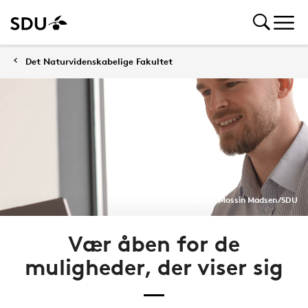
Det Naturvidenskabelige Fakultet
© Morten Mossin Madsen/SDU
Vær åben for de
muligheder, der viser sig