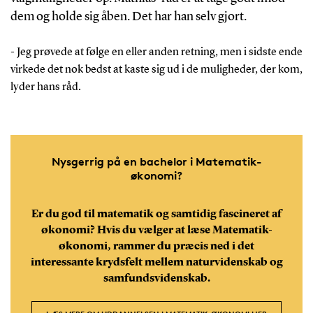
dem og holde sig åben. Det har han selv gjort.
- Jeg prøvede at følge en eller anden retning, men i sidste ende
virkede det nok bedst at kaste sig ud i de muligheder, der kom,
lyder hans råd.
Nysgerrig på en bachelor i Matematik-
økonomi?
Er du god til matematik og samtidig fascineret af
økonomi? Hvis du vælger at læse Matematik-
økonomi, rammer du præcis ned i det
interessante krydsfelt mellem naturvidenskab og
samfundsvidenskab.