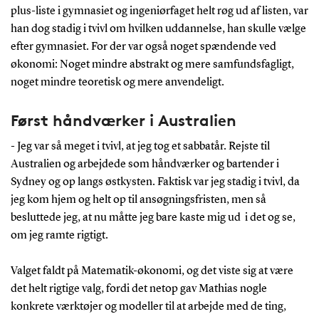
plus-liste i gymnasiet og ingeniørfaget helt røg ud af listen, var
han dog stadig i tvivl om hvilken uddannelse, han skulle vælge
efter gymnasiet. For der var også noget spændende ved
økonomi: Noget mindre abstrakt og mere samfundsfagligt,
noget mindre teoretisk og mere anvendeligt.
Først håndværker i Australien
- Jeg var så meget i tvivl, at jeg tog et sabbatår. Rejste til
Australien og arbejdede som håndværker og bartender i
Sydney og op langs østkysten. Faktisk var jeg stadig i tvivl, da
jeg kom hjem og helt op til ansøgningsfristen, men så
besluttede jeg, at nu måtte jeg bare kaste mig ud i det og se,
om jeg ramte rigtigt.
Valget faldt på Matematik-økonomi, og det viste sig at være
det helt rigtige valg, fordi det netop gav Mathias nogle
konkrete værktøjer og modeller til at arbejde med de ting,