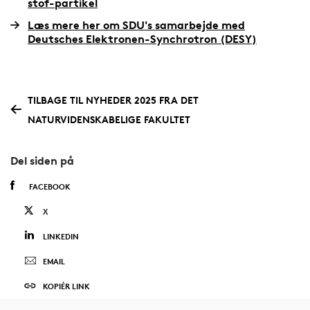
stof-partikel
Læs mere her om SDU's samarbejde med
Deutsches Elektronen-Synchrotron (DESY)
TILBAGE TIL NYHEDER 2025 FRA DET
NATURVIDENSKABELIGE FAKULTET
Del siden på
FACEBOOK
X
LINKEDIN
EMAIL
KOPIÉR LINK