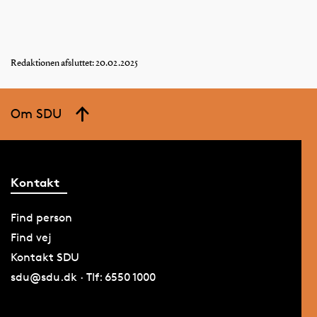
Redaktionen afsluttet: 20.02.2025
Om SDU
Kontakt
Find person
Find vej
Kontakt SDU
sdu@sdu.dk · Tlf: 6550 1000