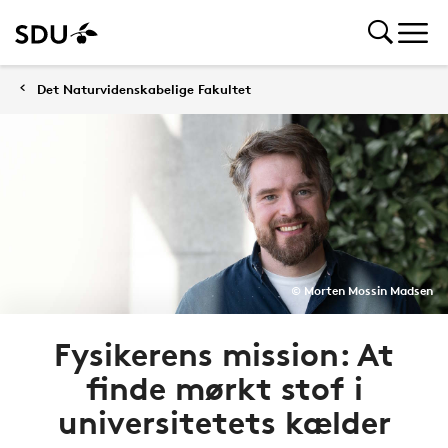
Det Naturvidenskabelige Fakultet
© Morten Mossin Madsen
Fysikerens mission: At
finde mørkt stof i
universitetets kælder