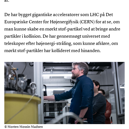
af.
De har bygget gigantiske acceleratorer som LHC på Det
Europæiske Center for Højenergifysik (CERN) for at se, om
man kunne skabe en mørkt stof-partikel ved at bringe andre
partikler i kollision. De har gennemsøgt universet med
teleskoper efter højenergi-stråling, som kunne afsløre, om
mørkt stof-partikler har kollideret med hinanden.
© Morten Mossin Madsen