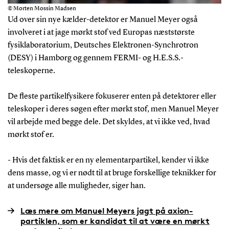
© Morten Mossin Madsen
Ud over sin nye kælder-detektor er Manuel Meyer også
involveret i at jage mørkt stof ved Europas næststørste
fysiklaboratorium, Deutsches Elektronen-Synchrotron
(DESY) i Hamborg og gennem FERMI- og H.E.S.S.-
teleskoperne.
De fleste partikelfysikere fokuserer enten på detektorer eller
teleskoper i deres søgen efter mørkt stof, men Manuel Meyer
vil arbejde med begge dele. Det skyldes, at vi ikke ved, hvad
mørkt stof er.
- Hvis det faktisk er en ny elementarpartikel, kender vi ikke
dens masse, og vi er nødt til at bruge forskellige teknikker for
at undersøge alle muligheder, siger han.
Læs mere om Manuel Meyers jagt på axion-
partiklen, som er kandidat til at være en mørkt