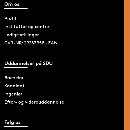
Om os
Profil
Institutter og centre
Ledige stillinger
CVR-NR: 29283958 · EAN
Uddannelser på SDU
Bachelor
Kandidat
Ingeniør
Efter- og videreuddannelse
Følg os