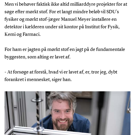
Men vi behøver faktisk ikke altid milliarddyre projekter for at
søge efter mørkt stof. For et langt mindre beløb vil SDU's
fysiker og mørkt stof-jæger Manuel Meyer installere en
detektor i kælderen under sit kontor på Institut for Fysik,
Kemi og Farmaci.
For ham er jagten på mørkt stof en jagt på de fundamentale
byggesten, som alting er lavet af.
- At forsøge at forstå, hvad vi er lavet af, er, tror jeg, dybt
forankret i mennesket, siger han.