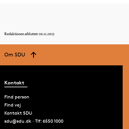
Redaktionen afsluttet: 10.11.2025
Om SDU
Kontakt
Find person
Find vej
Kontakt SDU
sdu@sdu.dk · Tlf: 6550 1000