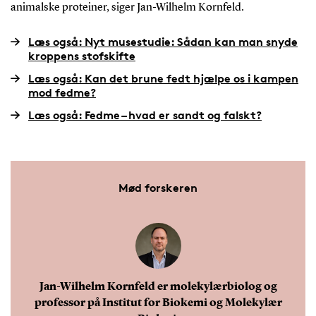
animalske proteiner, siger Jan-Wilhelm Kornfeld.
Læs også: Nyt musestudie: Sådan kan man snyde
kroppens stofskifte
Læs også: Kan det brune fedt hjælpe os i kampen
mod fedme?
Læs også: Fedme – hvad er sandt og falskt?
Mød forskeren
Jan-Wilhelm Kornfeld er molekylærbiolog og
professor på Institut for Biokemi og Molekylær