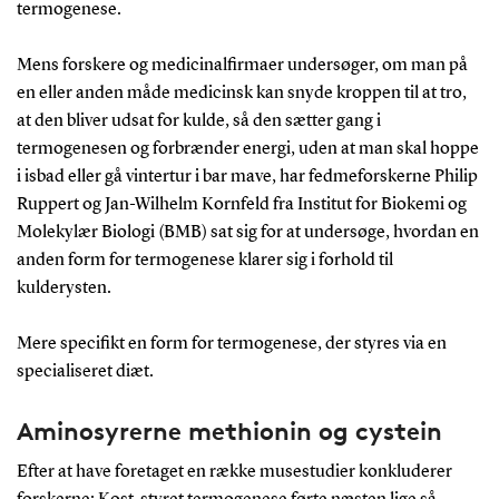
termogenese.
Mens forskere og medicinalfirmaer undersøger, om man på
en eller anden måde medicinsk kan snyde kroppen til at tro,
at den bliver udsat for kulde, så den sætter gang i
termogenesen og forbrænder energi, uden at man skal hoppe
i isbad eller gå vintertur i bar mave, har fedmeforskerne Philip
Ruppert og Jan-Wilhelm Kornfeld fra Institut for Biokemi og
Molekylær Biologi (BMB) sat sig for at undersøge, hvordan en
anden form for termogenese klarer sig i forhold til
kulderysten.
Mere specifikt en form for termogenese, der styres via en
specialiseret diæt.
Aminosyrerne methionin og cystein
Efter at have foretaget en række musestudier konkluderer