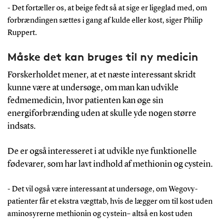
- Det fortæller os, at beige fedt så at sige er ligeglad med, om
forbrændingen sættes i gang af kulde eller kost, siger Philip
Ruppert.
Måske det kan bruges til ny medicin
Forskerholdet mener, at et næste interessant skridt
kunne være at undersøge, om man kan udvikle
fedmemedicin, hvor patienten kan øge sin
energiforbrænding uden at skulle yde nogen større
indsats.
De er også interesseret i at udvikle nye funktionelle
fødevarer, som har lavt indhold af methionin og cystein.
- Det vil også være interessant at undersøge, om Wegovy-
patienter får et ekstra vægttab, hvis de lægger om til kost uden
aminosyrerne methionin og cystein– altså en kost uden