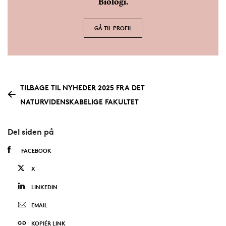
Biologi.
GÅ TIL PROFIL
TILBAGE TIL NYHEDER 2025 FRA DET
NATURVIDENSKABELIGE FAKULTET
Del siden på
FACEBOOK
X
LINKEDIN
EMAIL
KOPIÉR LINK