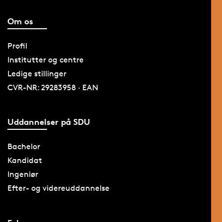
Om os
Profil
Institutter og centre
Ledige stillinger
CVR-NR: 29283958 · EAN
Uddannelser på SDU
Bachelor
Kandidat
Ingeniør
Efter- og videreuddannelse