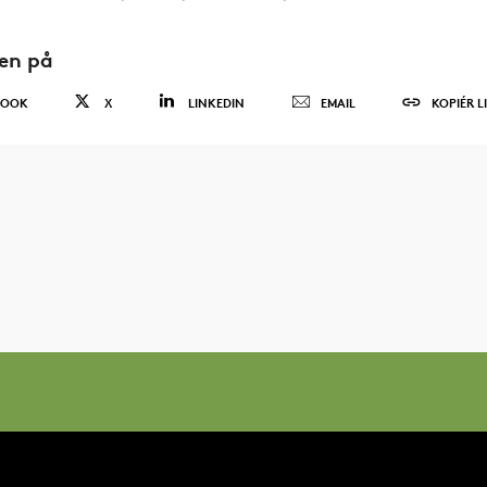
den på
BOOK
X
LINKEDIN
EMAIL
KOPIÉR L