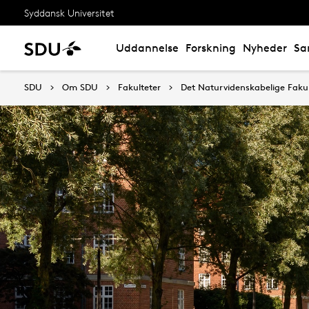
Syddansk Universitet
Uddannelse
Forskning
Nyheder
Sa
SDU
Om SDU
Fakulteter
Det Naturvidenskabelige Fakul