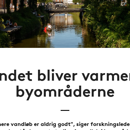
ndet bliver varmer
byområderne
ere vandløb er aldrig godt", siger forskningslede