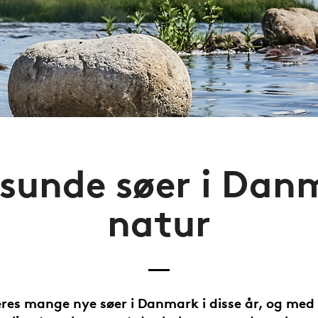
 sunde søer i Dan
natur
eres mange nye søer i Danmark i disse år, og med 