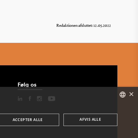
Redaktionen afsluttet: 12.05.2022
Følg os
×
DANISH
AFVIS ALLE
ACCEPTER ALLE
ENGLISH