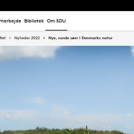
marbejde
Bibliotek
Om SDU
tet
Nyheder 2022
Nye, sunde søer i Danmarks natur