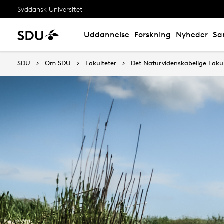
Syddansk Universitet
Uddannelse
Forskning
Nyheder
Sa
SDU
Om SDU
Fakulteter
Det Naturvidenskabelige Fakul