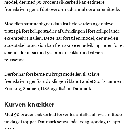
model, der med 90 procent sikkerhed kan estimere
fremskrivningen af det overordnede antal corona-smittede.
Modellen sammenligner data fra hele verden og er blevet
testet på forskellige stadier af udviklingen i forskellige lande –
eksempelvis Italien. Dette har ført til en model, der med en
acceptabel præcision kan fremskrive en udvikling inden for et
spænd, der altså med 90 procent sikkerhed vil være
retvisende.
Derfor har forskerne nu brugt modellen til at lave
fremskrivninger for udviklingen i blandt andet Storbritannien,
Frankrig, Spanien, USA og altså nu Danmark.
Kurven knækker
Med 90 procent sikkerhed forventes antallet af nye smittede
pr. dag at toppe i Danmark senest påskedag, søndag 12. april