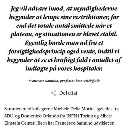
Jeg vil advare imod, at myndighederne
begynder at lempe sine restriktioner, før
end det totale antal smittede når et
plateau, og situationen er blevet stabil.
Egentlig burde man ud fra et
forsigtighedsprincip også vente, indtil vi
begynder at se et kraftigt fald i antallet af
indlagte på vores hospitaler.
Francesco Sannino,
professor i teoretisk fysik
Del citat
Sammen med kollegerne Michele Della Morte, ligeledes fra
SDU, og Domenico Orlando fra INFN i Torino og Albert
Einstein Center i Bern har Francesco Sannino udviklet en