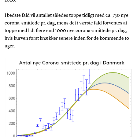
2020.
I bedste fald vil antallet således toppe tidligt med ca. 750 nye
corona-smittede pr. dag, mens det i værste fald forventes at
toppe med lidt flere end 1000 nye corona-smittede pr. dag,
hvis kurven først knækker senere inden for de kommende to
uger.