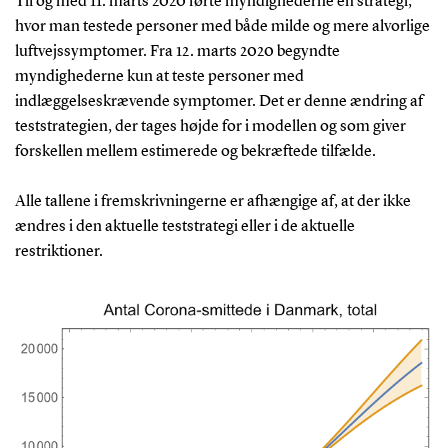
Til og med 11. marts 2020 førte myndighederne en strategi,
hvor man testede personer med både milde og mere alvorlige
luftvejssymptomer. Fra 12. marts 2020 begyndte
myndighederne kun at teste personer med
indlæggelseskrævende symptomer. Det er denne ændring af
teststrategien, der tages højde for i modellen og som giver
forskellen mellem estimerede og bekræftede tilfælde.
Alle tallene i fremskrivningerne er afhængige af, at der ikke
ændres i den aktuelle teststrategi eller i de aktuelle
restriktioner.