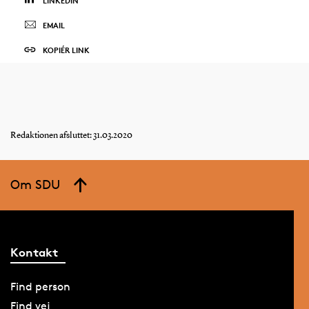
LINKEDIN
EMAIL
KOPIÉR LINK
Redaktionen afsluttet: 31.03.2020
Om SDU
Kontakt
Find person
Find vej