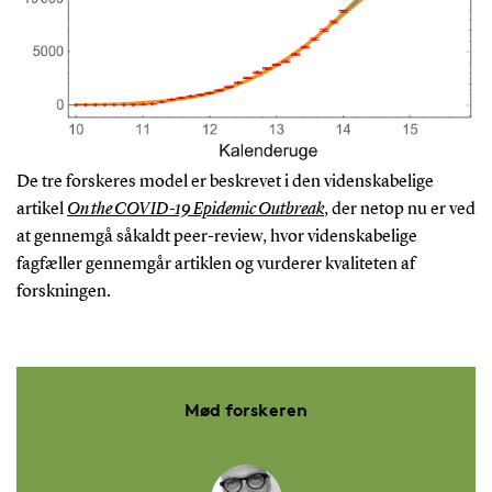
De tre forskeres model er beskrevet i den videnskabelige
artikel
On the COVID-19 Epidemic Outbreak
, der netop nu er ved
at gennemgå såkaldt peer-review, hvor videnskabelige
fagfæller gennemgår artiklen og vurderer kvaliteten af
forskningen.
Mød forskeren