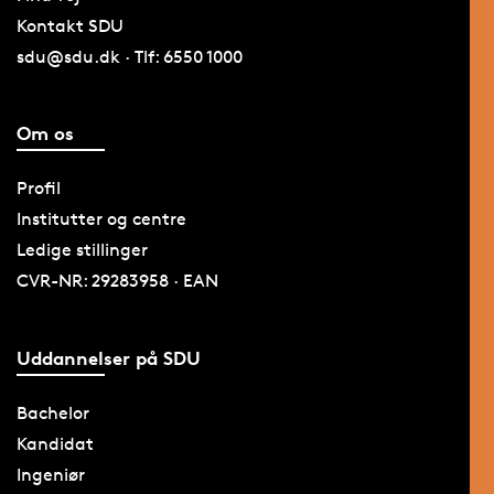
Kontakt SDU
sdu@sdu.dk · Tlf: 6550 1000
Om os
Profil
Institutter og centre
Ledige stillinger
CVR-NR: 29283958 · EAN
Uddannelser på SDU
Bachelor
Kandidat
Ingeniør