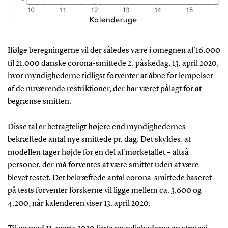
Ifølge beregningerne vil der således være i omegnen af 16.000
til 21.000 danske corona-smittede 2. påskedag, 13. april 2020,
hvor myndighederne tidligst forventer at åbne for lempelser
af de nuværende restriktioner, der har været pålagt for at
begrænse smitten.
Disse tal er betragteligt højere end myndighedernes
bekræftede antal nye smittede pr. dag. Det skyldes, at
modellen tager højde for en del af mørketallet – altså
personer, der må forventes at være smittet uden at være
blevet testet. Det bekræftede antal corona-smittede baseret
på tests forventer forskerne vil ligge mellem ca. 3.600 og
4.200, når kalenderen viser 13. april 2020.