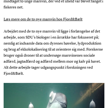
modtaget to unge marsvin, der ved et uheld var blevet fanget i
fiskeres net.
Læs mere om de to nye marsvin hos Fjord&Bælt
Arbejdet med de to nye marsvin vil ligge i forlængelse af det
arbejde, som SDU's biologer i en årrække har fokuseret på;
nemlig at indsamle data om dyrenes hørelse, lydproduktion
og brug af ekkolokalisering til at orientere sig med. Forskerne
bruger også droner til at undersøge marsvinenes sociale
adfærd, jagtadfærd og adfærd mellem mor og kalv på havet.
Alt dette arbejde tager udgangspunkt i forskningen ved
Fjord&Bælt.