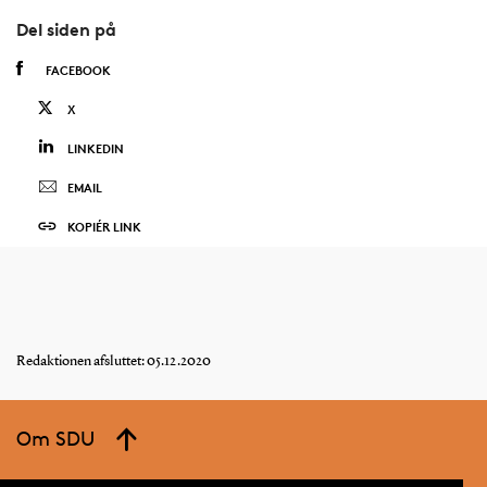
Del siden på
FACEBOOK
X
LINKEDIN
EMAIL
KOPIÉR LINK
Redaktionen afsluttet: 05.12.2020
Om SDU