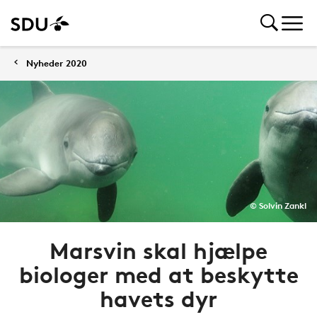
Nyheder 2020
© Solvin Zankl
Marsvin skal hjælpe
biologer med at beskytte
havets dyr