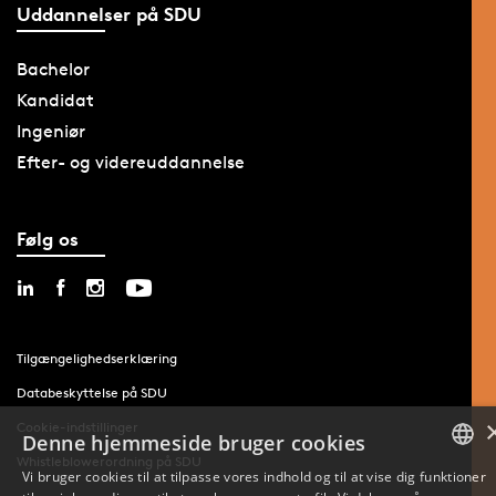
Uddannelser på SDU
Bachelor
Kandidat
Ingeniør
Efter- og videreuddannelse
Følg os
Tilgængelighedserklæring
Databeskyttelse på SDU
Cookie-indstillinger
Denne hjemmeside bruger cookies
Whistleblowerordning på SDU
Vi bruger cookies til at tilpasse vores indhold og til at vise dig funktioner