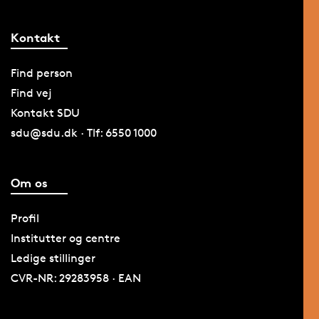
Kontakt
Find person
Find vej
Kontakt SDU
sdu@sdu.dk · Tlf: 6550 1000
Om os
Profil
Institutter og centre
Ledige stillinger
CVR-NR: 29283958 · EAN