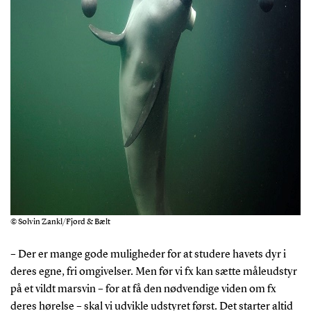
© Solvin Zankl/Fjord & Bælt
– Der er mange gode muligheder for at studere havets dyr i
deres egne, fri omgivelser. Men før vi fx kan sætte måleudstyr
på et vildt marsvin – for at få den nødvendige viden om fx
deres hørelse – skal vi udvikle udstyret først. Det starter altid