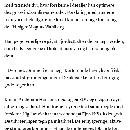
med trænede dyr, hvor forskerne i detaljer kan optimere
design og indsamlingsmetoder. Forskning med trænede
marsvin er helt afgørende for at kunne foretage forskning i
det fri, siger Magnus Wahlberg.
Han peger yderligere på, at Fjord&Bælt er det anlæg i verden,
som bedst egner sig til hold af marsvin og til forskning på
dem.
– Dyrene svømmer i et anlæg i Kerteminde havn, hvor friskt
havvand strømmer igennem. De akustiske forhold er rigtig
gode, siger han.
Kirstin Anderson Hansen er biolog på SDU og ekspert i dyrs
adfærd og velfærd. Hun træner dyrene til at samarbejde med
forskere. Iflg. hende har marsvinene på Fjord&Bælt det godt.
De udviser ingen tegn på mistrivsel. De er nysgerrige, aktive
og stimuleres kontinuerligt, og de undersøges løbende for