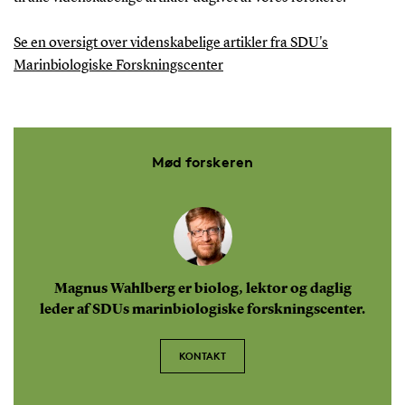
Se en oversigt over videnskabelige artikler fra SDU's
Marinbiologiske Forskningscenter
Mød forskeren
Magnus Wahlberg er biolog, lektor og daglig
leder af SDUs marinbiologiske forskningscenter.
KONTAKT