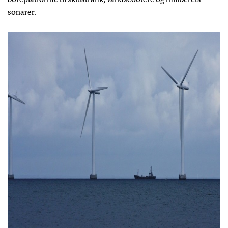
sonarer.