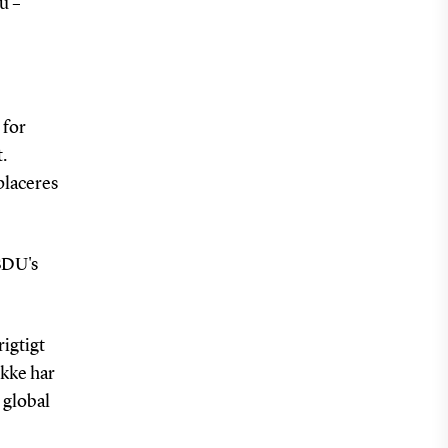
u –
 for
.
placeres
SDU's
rigtigt
ække har
 global