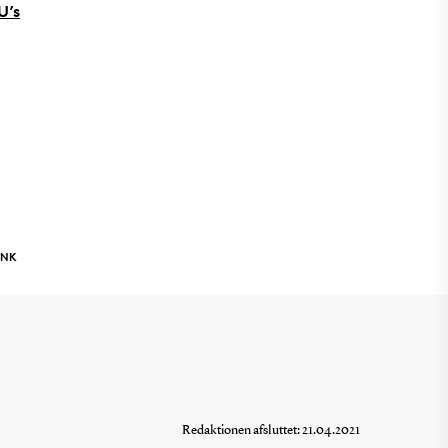
U’s
INK
Redaktionen afsluttet: 21.04.2021