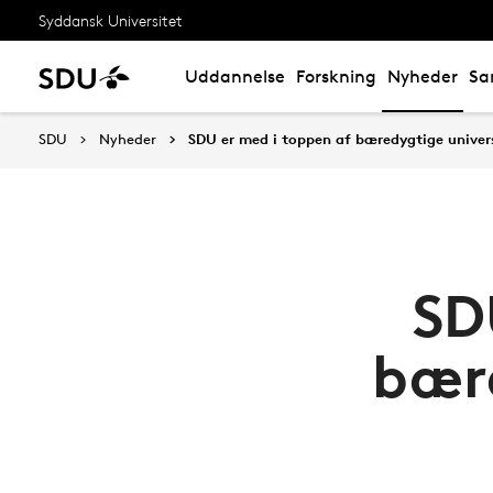
Syddansk Universitet
Uddannelse
Forskning
Nyheder
Sa
SDU
Nyheder
SDU er med i toppen af bæredygtige univers
SD
bære