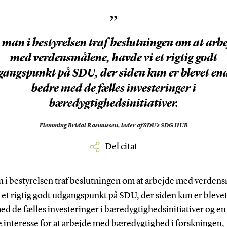
”
man i bestyrelsen traf beslutningen om at arb
med verdensmålene, havde vi et rigtig godt
gangspunkt på SDU, der siden kun er blevet en
bedre med de fælles investeringer i
bæredygtighedsinitiativer.
Flemming Bridal Rasmussen,
leder af SDU’s SDG HUB
Del citat
n i bestyrelsen traf beslutningen om at arbejde med verden
 et rigtig godt udgangspunkt på SDU, der siden kun er bleve
d de fælles investeringer i bæredygtighedsinitiativer og en
e interesse for at arbejde med bæredygtighed i forskningen,