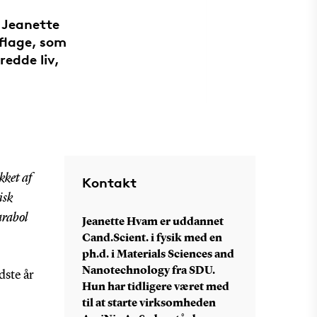
 Jeanette
flage, som
redde liv,
kket af
Kontakt
isk
arabol
Jeanette Hvam er uddannet
Cand.Scient. i fysik med en
ph.d. i Materials Sciences and
Nanotechnology fra SDU.
dste år
Hun har tidligere været med
til at starte virksomheden