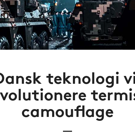
Dansk teknologi vi
evolutionere termi
camouflage