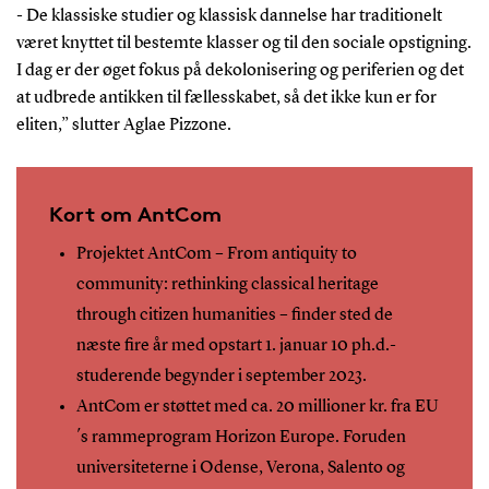
- De klassiske studier og klassisk dannelse har traditionelt
været knyttet til bestemte klasser og til den sociale opstigning.
I dag er der øget fokus på dekolonisering og periferien og det
at udbrede antikken til fællesskabet, så det ikke kun er for
eliten,” slutter Aglae Pizzone.
Kort om AntCom
Projektet AntCom – From antiquity to
community: rethinking classical heritage
through citizen humanities – finder sted de
næste fire år med opstart 1. januar 10 ph.d.-
studerende begynder i september 2023.
AntCom er støttet med ca. 20 millioner kr. fra EU
´s rammeprogram Horizon Europe. Foruden
universiteterne i Odense, Verona, Salento og