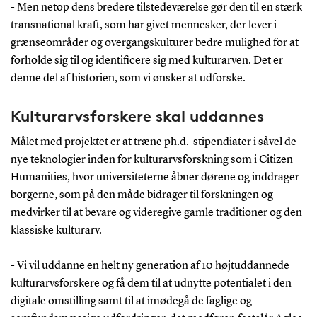
- Men netop dens bredere tilstedeværelse gør den til en stærk
transnational kraft, som har givet mennesker, der lever i
grænseområder og overgangskulturer bedre mulighed for at
forholde sig til og identificere sig med kulturarven. Det er
denne del af historien, som vi ønsker at udforske.
Kulturarvsforskere skal uddannes
Målet med projektet er at træne ph.d.-stipendiater i såvel de
nye teknologier inden for kulturarvsforskning som i Citizen
Humanities, hvor universiteterne åbner dørene og inddrager
borgerne, som på den måde bidrager til forskningen og
medvirker til at bevare og videregive gamle traditioner og den
klassiske kulturarv.
- Vi vil uddanne en helt ny generation af 10 højtuddannede
kulturarvsforskere og få dem til at udnytte potentialet i den
digitale omstilling samt til at imødegå de faglige og