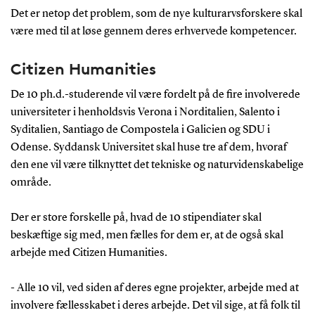
Det er netop det problem, som de nye kulturarvsforskere skal
være med til at løse gennem deres erhvervede kompetencer.
Citizen Humanities
De 10 ph.d.-studerende vil være fordelt på de fire involverede
universiteter i henholdsvis Verona i Norditalien, Salento i
Syditalien, Santiago de Compostela i Galicien og SDU i
Odense. Syddansk Universitet skal huse tre af dem, hvoraf
den ene vil være tilknyttet det tekniske og naturvidenskabelige
område.
Der er store forskelle på, hvad de 10 stipendiater skal
beskæftige sig med, men fælles for dem er, at de også skal
arbejde med Citizen Humanities.
- Alle 10 vil, ved siden af deres egne projekter, arbejde med at
involvere fællesskabet i deres arbejde. Det vil sige, at få folk til