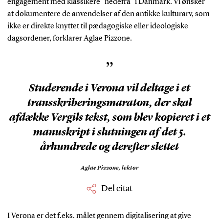
engagement med klassikere "nedefra" i Danmark. Vi ønsker
at dokumentere de anvendelser af den antikke kulturarv, som
ikke er direkte knyttet til pædagogiske eller ideologiske
dagsordener, forklarer Aglae Pizzone.
”
Studerende i Verona vil deltage i et
transskriberingsmaraton, der skal
afdække Vergils tekst, som blev kopieret i et
manuskript i slutningen af det 5.
århundrede og derefter slettet
Aglae Pizzone,
lektor
Del citat
I Verona er det f.eks. målet gennem digitalisering at give