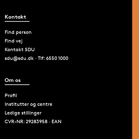
Kontakt
Find person
Find vej
Kontakt SDU
sdu@sdu.dk · Tlf: 6550 1000
Om os
Profil
Institutter og centre
Ledige stillinger
CVR-NR: 29283958 · EAN