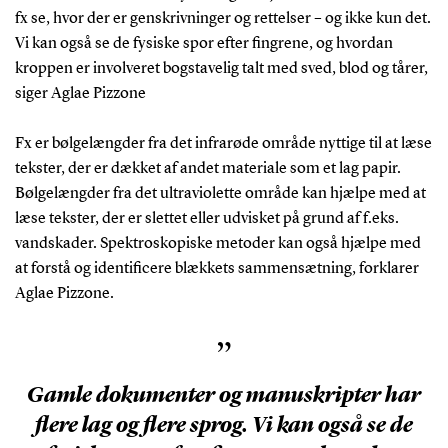
fx se, hvor der er genskrivninger og rettelser – og ikke kun det.
Vi kan også se de fysiske spor efter fingrene, og hvordan
kroppen er involveret bogstavelig talt med sved, blod og tårer,
siger Aglae Pizzone
Fx er bølgelængder fra det infrarøde område nyttige til at læse
tekster, der er dækket af andet materiale som et lag papir.
Bølgelængder fra det ultraviolette område kan hjælpe med at
læse tekster, der er slettet eller udvisket på grund af f.eks.
vandskader. Spektroskopiske metoder kan også hjælpe med
at forstå og identificere blækkets sammensætning, forklarer
Aglae Pizzone.
”
Gamle dokumenter og manuskripter har
flere lag og flere sprog. Vi kan også se de