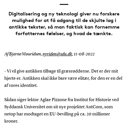
Digitalisering og ny teknologi giver nu forskere
mulighed for at få adgang til de skjulte lag i
antikke tekster, så man faktisk kan fornemme
forfatternes følelser, og hvad de tænkte.
Af Bjarne Mouridsen,
nyviden@sdu.dk
,
11-08-2022
- Vi vil give antikken tilbage til græsrødderne. Det er der mit
hjerte er. Antikken skal ikke bare være elitær, for den er en del
af vores identitet.
Sådan siger lektor Aglae Pizzone fra Institut for Historie ved
Syddansk Universitet om sit nye projektet AntCom, som
netop har modtaget en EU-bevilling på ca. 20 millioner
kroner.