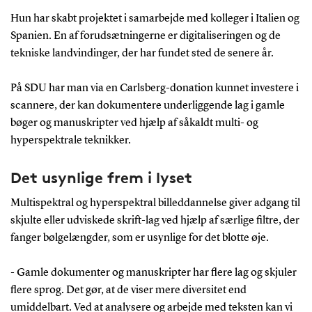
Hun har skabt projektet i samarbejde med kolleger i Italien og
Spanien. En af forudsætningerne er digitaliseringen og de
tekniske landvindinger, der har fundet sted de senere år.
På SDU har man via en Carlsberg-donation kunnet investere i
scannere, der kan dokumentere underliggende lag i gamle
bøger og manuskripter ved hjælp af såkaldt multi- og
hyperspektrale teknikker.
Det usynlige frem i lyset
Multispektral og hyperspektral billeddannelse giver adgang til
skjulte eller udviskede skrift-lag ved hjælp af særlige filtre, der
fanger bølgelængder, som er usynlige for det blotte øje.
- Gamle dokumenter og manuskripter har flere lag og skjuler
flere sprog. Det gør, at de viser mere diversitet end
umiddelbart. Ved at analysere og arbejde med teksten kan vi