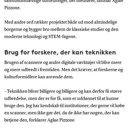
samfundsmæssige udfordringer, det medfører, fastslår Aglae
Pizzone.
Med andre ord rækker projektet både ud mod almindelige
borgerne og bygger bro mellem de klassiske studier og den
moderne teknologi og STEM-fagene.
Brug for forskere, der kan teknikken
Brugen af scannere og andre digitale værktøjer vil blive mere
og mere udbredt i fremtiden. Men det kræver, at forskerne og
kulturformidlere kan anvende dem.
- Teknikken bliver billigere og billigere og kan derfor få større
udbredelse, men der er for få, som er uddannet til at kunne
bruge den. Jeg har kendskab til institutioner, der gerne vil købe
en scanner, men ikke gør det, da de ikke har nogen, der kan
betjene den, forklarer Aglae Pizzone