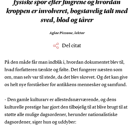
fysiske spor efter fingrene og hvordan
kroppen er involveret, bogstavelig talt med
sved, blod og tårer
Aglae Pizzone,
lektor
Del citat
På den måde får man indblik i, hvordan dokumentet blev til,
hvad forfatteren tænkte og følte. Det fungerer næsten som
om, man selv var til stede, da det blev skrevet. Og det kan give
os helt nye forståelser for antikkens mennesker og samfund.
- Den gamle kulturarv er allestedsnærværende, og dens
kulturelle prestige har gjort den tilbøjelig til at blive brugt til at
støtte alle mulige dagsordener, herunder nationalistiske
dagsordener, siger hun og uddyber: