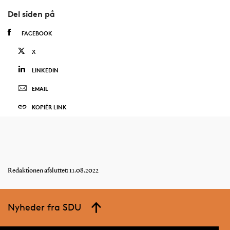
Del siden på
FACEBOOK
X
LINKEDIN
EMAIL
KOPIÉR LINK
Redaktionen afsluttet: 11.08.2022
Nyheder fra SDU