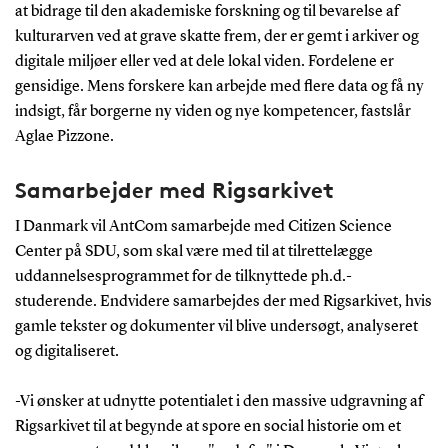
at bidrage til den akademiske forskning og til bevarelse af
kulturarven ved at grave skatte frem, der er gemt i arkiver og
digitale miljøer eller ved at dele lokal viden. Fordelene er
gensidige. Mens forskere kan arbejde med flere data og få ny
indsigt, får borgerne ny viden og nye kompetencer, fastslår
Aglae Pizzone.
Samarbejder med Rigsarkivet
I Danmark vil AntCom samarbejde med Citizen Science
Center på SDU, som skal være med til at tilrettelægge
uddannelsesprogrammet for de tilknyttede ph.d.-
studerende. Endvidere samarbejdes der med Rigsarkivet, hvis
gamle tekster og dokumenter vil blive undersøgt, analyseret
og digitaliseret.
-Vi ønsker at udnytte potentialet i den massive udgravning af
Rigsarkivet til at begynde at spore en social historie om et